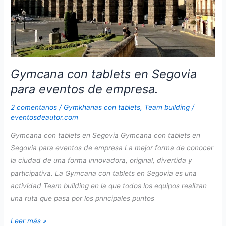
Gymcana con tablets en Segovia
para eventos de empresa.
2 comentarios
/
Gymkhanas con tablets
,
Team building
/
eventosdeautor.com
Gymcana con tablets en Segovia Gymcana con tablets en
Segovia para eventos de empresa La mejor forma de conocer
la ciudad de una forma innovadora, original, divertida y
participativa. La Gymcana con tablets en Segovia es una
actividad Team building en la que todos los equipos realizan
una ruta que pasa por los principales puntos
Gymcana
Leer más »