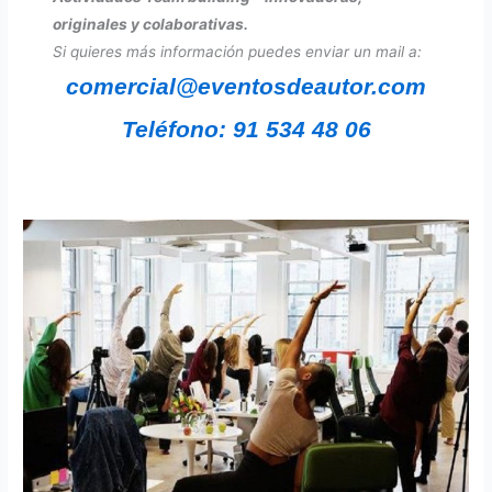
originales y colaborativas.
Si quieres más información puedes enviar un mail a:
comercial@eventosdeautor.com
Teléfono: 91 534 48 06