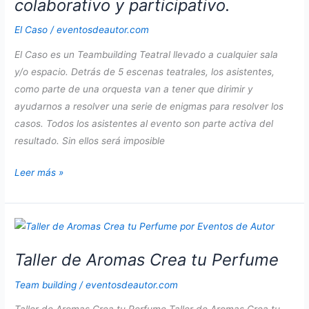
colaborativo y participativo.
El Caso
/
eventosdeautor.com
El Caso es un Teambuilding Teatral llevado a cualquier sala
y/o espacio. Detrás de 5 escenas teatrales, los asistentes,
como parte de una orquesta van a tener que dirimir y
ayudarnos a resolver una serie de enigmas para resolver los
casos. Todos los asistentes al evento son parte activa del
resultado. Sin ellos será imposible
El
Leer más »
Caso
es
un
Teambuilding
Taller de Aromas Crea tu Perfume
Teatral
colaborativo
Team building
/
eventosdeautor.com
y