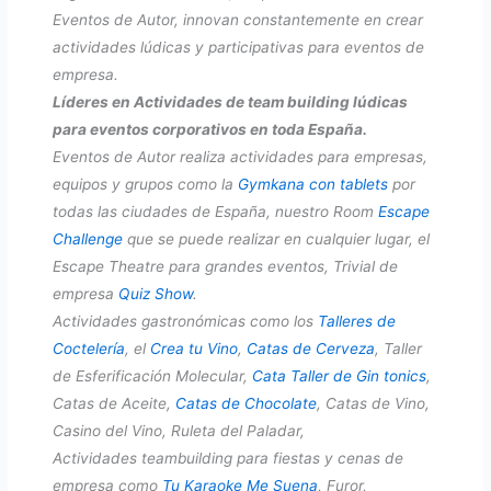
Eventos de Autor, innovan constantemente en crear
actividades lúdicas y participativas para eventos de
empresa.
Líderes en Actividades de team building lúdicas
para eventos corporativos en toda España.
Eventos de Autor realiza actividades para empresas,
equipos y grupos como la
Gymkana con tablets
por
todas las ciudades de España, nuestro Room
Escape
Challenge
que se puede realizar en cualquier lugar, el
Escape Theatre para grandes eventos, Trivial de
empresa
Quiz Show
.
Actividades gastronómicas como los
Talleres de
Coctelería
, el
Crea tu Vino
,
Catas de Cerveza
, Taller
de Esferificación Molecular,
Cata Taller de Gin tonics
,
Catas de Aceite,
Catas de Chocolate
, Catas de Vino,
Casino del Vino, Ruleta del Paladar,
Actividades teambuilding para fiestas y cenas de
empresa como
Tu Karaoke Me Suena
, Furor,