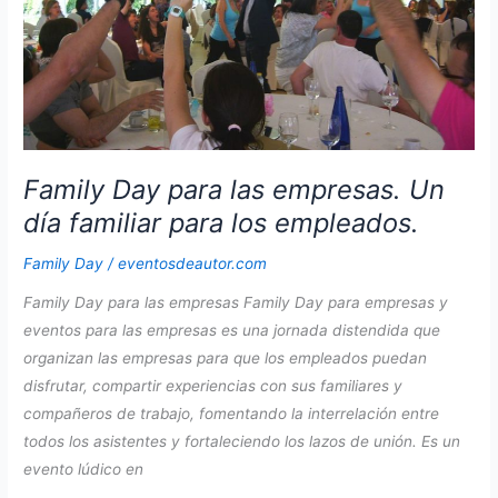
eventos
de
empresa
Family Day para las empresas. Un
día familiar para los empleados.
Family Day
/
eventosdeautor.com
Family Day para las empresas Family Day para empresas y
eventos para las empresas es una jornada distendida que
organizan las empresas para que los empleados puedan
disfrutar, compartir experiencias con sus familiares y
compañeros de trabajo, fomentando la interrelación entre
todos los asistentes y fortaleciendo los lazos de unión. Es un
evento lúdico en