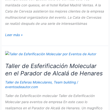
maridada con quesos, en el hotel Rafael Madrid Ventas. A la
Cata de Cerveza asistieron los mejores clientes de la empresa
multinacional organizadora del evento. La Cata de Cervezas
se realizó después de una serie de interesantísimas
Cata
Leer más »
de
Cerveza
en
Madrid
Taller de Esferificación Molecular
con
maridaje
en el Parador de Alcalá de Henares
de
Taller de Esferas Moleculares
,
Team building
/
quesos
eventosdeautor.com
Taller de Esferificación molecular Taller de Esferificación
Molecular para eventos de empresa En este caso lo
realizamos en el Parador de Alcalá de Henares. Un magnífico