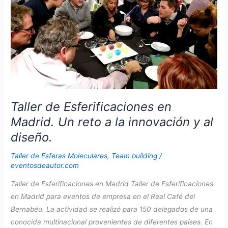
Taller de Esferificaciones en
Madrid. Un reto a la innovación y al
diseño.
Taller de Esferas Moleculares
,
Team building
/
eventosdeautor.com
Taller de Esferificaciones en Madrid Taller de Esferificaciones
en Madrid para eventos de empresa en el Real Café del
Bernabéu. La actividad se realizó para 150 delegados de una
conocida multinacional provenientes de diferentes países. En