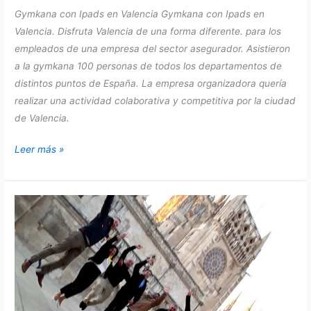
Gymkana con Ipads en Valencia Gymkana con Ipads en
Valencia. Disfruta Valencia de una forma diferente. para los
empleados de una empresa del sector asegurador. Asistieron
a la gymkana 100 personas de todos los departamentos de
distintos puntos de España. La empresa organizadora quería
realizar una actividad colaborativa y competitiva por la ciudad
de Valencia.
Gymkana
Leer más »
con
Ipads
en
Valencia