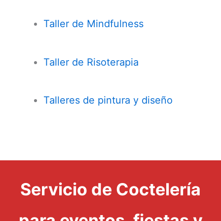
Taller de
Mindfulness
Taller de Risoterapia
Talleres de pintura y diseño
Servicio de Coctelería
para eventos, fiestas y