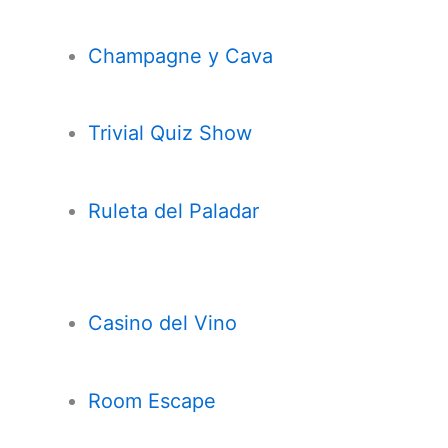
Champagne y Cava
Trivial Quiz Show
Ruleta del Paladar
Casi
n
o del Vino
Room Escape