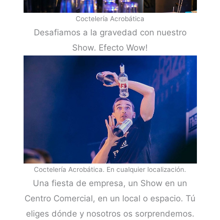
Coctelería Acrobática
Desafiamos a la gravedad con nuestro
Show. Efecto Wow!
Coctelería Acrobática. En cualquier localización.
Una fiesta de empresa, un Show en un
Centro Comercial, en un local o espacio. Tú
eliges dónde y nosotros os sorprendemos.