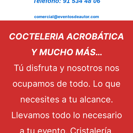
Teléfono: 91 534 48 06
comercial@eventosdeautor.com
COCTELERIA ACROBÁTICA
Y MUCHO MÁS…
Tú disfruta y nosotros nos
ocupamos de todo. Lo que
necesites a tu alcance.
Llevamos todo lo necesario
a tu evento. Cristalería,