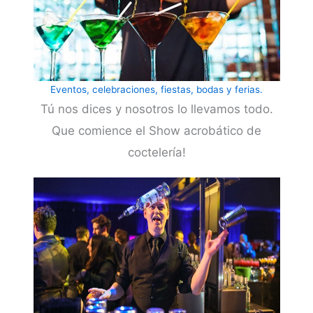
Eventos, celebraciones, fiestas, bodas y ferias.
Tú nos dices y nosotros lo llevamos todo.
Que comience el Show acrobático de
coctelería!