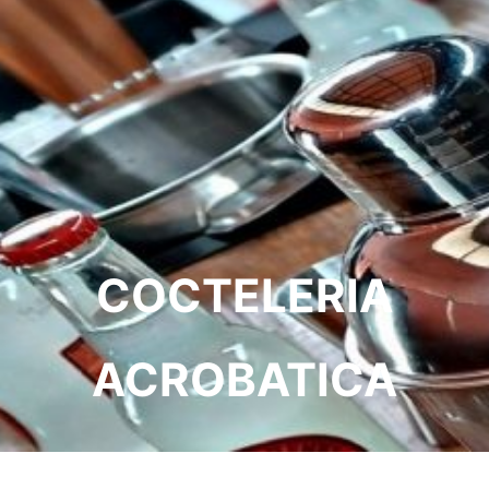
COCTELERIA
ACROBATICA