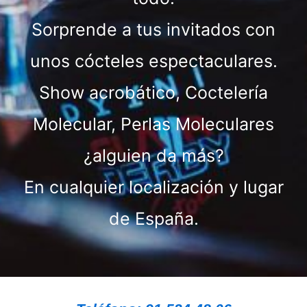
Sorprende a tus invitados con
unos cócteles espectaculares.
Show acrobático, Coctelería
Molecular, Perlas Moleculares
¿alguien da más?
En cualquier localización y lugar
de España.