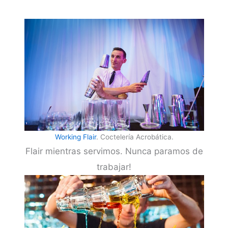
Working Flair
. Coctelería Acrobática.
Flair mientras servimos. Nunca paramos de
trabajar!