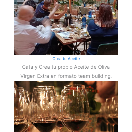
Crea tu Aceite
Cata y Crea tu propio Aceite de Oliva
Virgen Extra en formato team building.