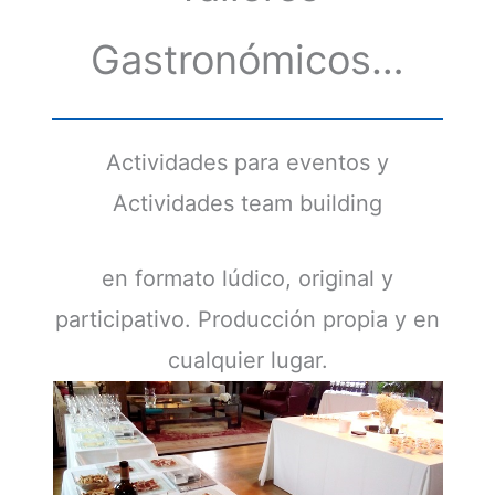
Gastronómicos…
Actividades para eventos y
Actividades team building
en formato lúdico, original y
participativo. Producción propia y en
cualquier lugar.