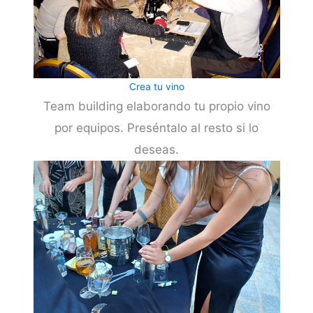
Crea tu vino
Team building elaborando tu propio vino
por equipos. Preséntalo al resto si lo
deseas.