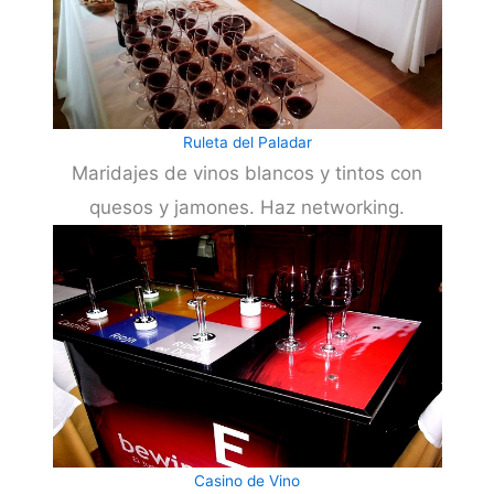
Ruleta del Paladar
Maridajes de vinos blancos y tintos con
quesos y jamones. Haz networking.
Casino de Vino