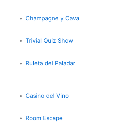
Champagne y Cava
Trivial Quiz Show
Ruleta del Paladar
Casi
n
o del Vino
Room Escape