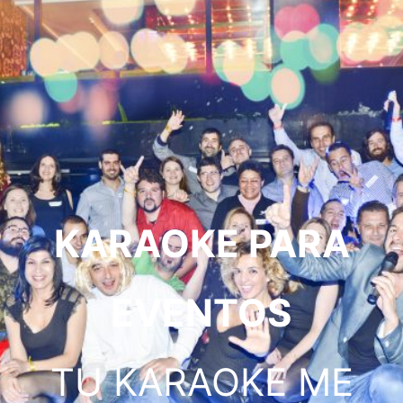
KARAOKE PARA
EVENTOS
TU KARAOKE ME