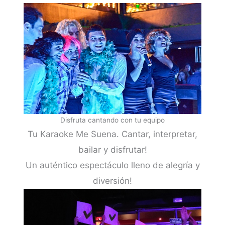
Disfruta cantando con tu equipo
Tu Karaoke Me Suena. Cantar, interpretar,
bailar y disfrutar!
Un auténtico espectáculo lleno de alegría y
diversión!