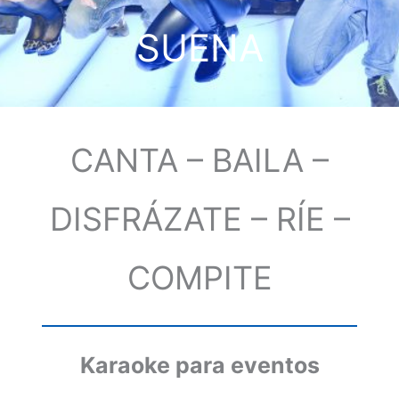
SUENA
CANTA – BAILA –
DISFRÁZATE – RÍE –
COMPITE
Karaoke para eventos