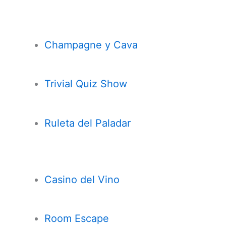
Champagne y Cava
Trivial Quiz Show
Ruleta del Paladar
Casi
n
o del Vino
Room Escape