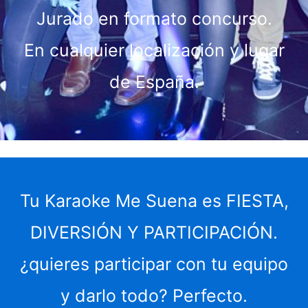
Jurado en formato concurso.
En cualquier localización y lugar
de España.
Tu Karaoke Me Suena es FIESTA,
DIVERSIÓN Y PARTICIPACIÓN.
¿quieres participar con tu equipo
y darlo todo? Perfecto.