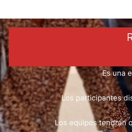
Es una e
Los participantes di
Los equipos tendrán q