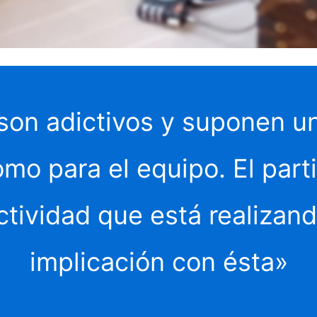
on adictivos y suponen un
como para el equipo. El pa
tividad que está realizand
implicación con ésta»