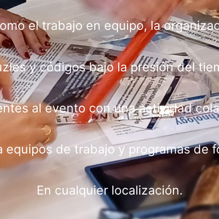
o el trabajo en equipo, la organizació
les y códigos bajo la presión del tiemp
entes al evento con una actividad cola
a equipos de trabajo y programas de 
En cualquier localización.