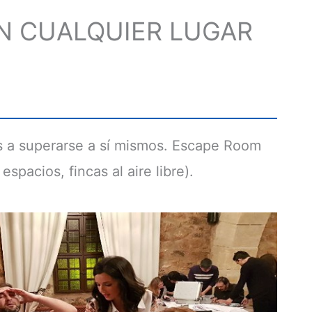
N CUALQUIER LUGAR
os a superarse a sí mismos. Escape Room
spacios, fincas al aire libre).