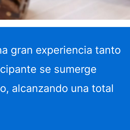
a gran experiencia tanto
rticipante se sumerge
o, alcanzando una total