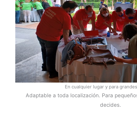
En cualquier lugar y para grande
Adaptable a toda localización. Para pequeño
decides.