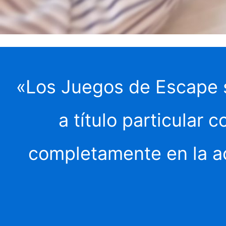
«Los Juegos de Escape s
a título particular 
completamente en la ac