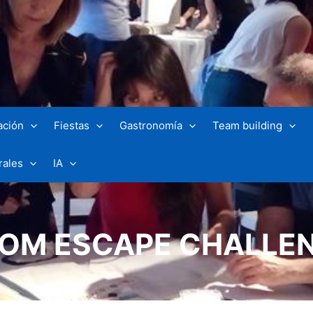
ación
Fiestas
Gastronomía
Team building
rales
IA
OM ESCAPE CHALLE