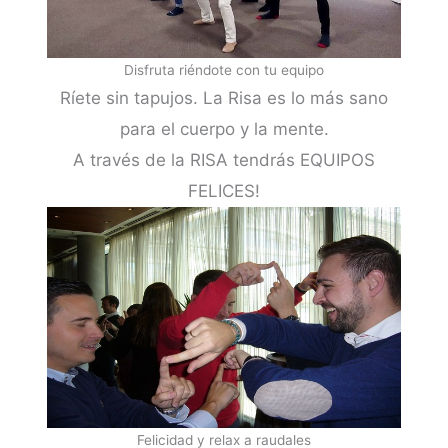
Disfruta riéndote con tu equipo
Ríete sin tapujos. La Risa es lo más sano
para el cuerpo y la mente.
A través de la RISA tendrás EQUIPOS
FELICES!
Felicidad y relax a raudales