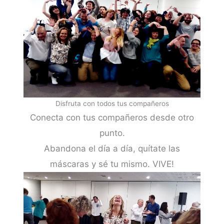
Disfruta con todos tus compañeros
Conecta con tus compañeros desde otro
punto.
Abandona el día a día, quítate las
máscaras y sé tu mismo. VIVE!