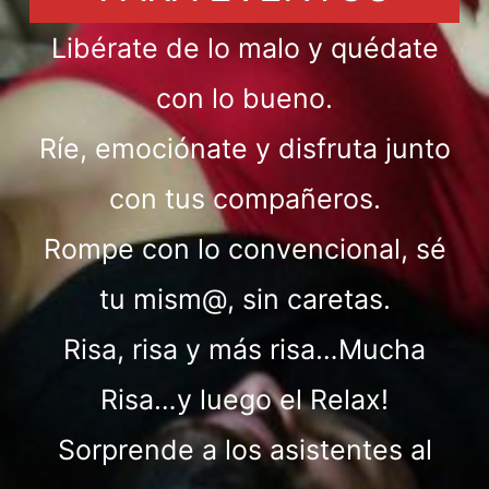
Libérate de lo malo y quédate
con lo bueno.
Ríe, emociónate y disfruta junto
con tus compañeros.
Rompe con lo convencional, sé
tu mism@, sin caretas.
Risa, risa y más risa…Mucha
Risa…y luego el Relax!
Sorprende a los asistentes al