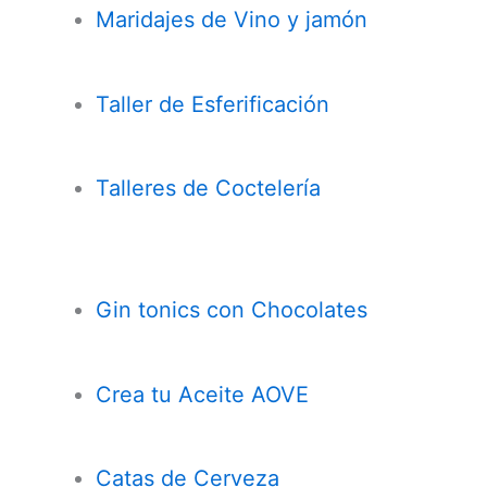
Maridajes de Vino y jamón
Taller de Esferificación
Talleres de Coctelería
Gin tonics con Chocolates
Crea tu Aceite AOVE
Catas de Cerveza