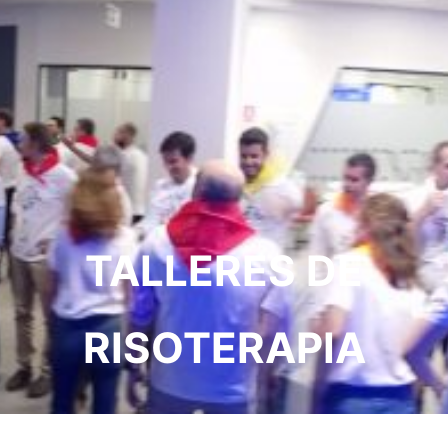
TALLERES DE
RISOTERAPIA