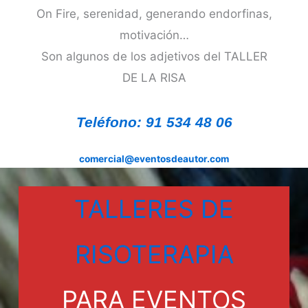
On Fire, serenidad, generando endorfinas,
motivación…
Son algunos de los adjetivos del TALLER
DE LA RISA
Teléfono: 91 534 48 06
comercial@eventosdeautor.com
TALLERES DE
RISOTERAPIA
PARA EVENTOS