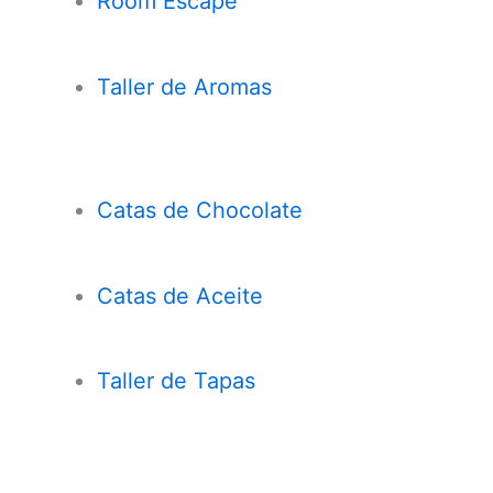
Room Escape
Taller de Aromas
Catas de Chocolate
Cata
s
de Aceite
Taller de Tapas