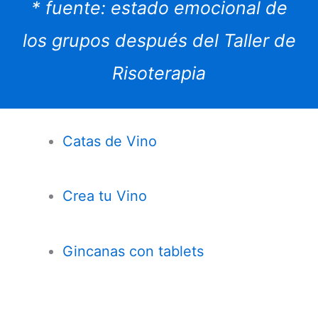
* fuente: estado emocional de
los grupos después del Taller de
Risoterapia
Catas de Vino
Crea tu Vino
Gincanas con tablets