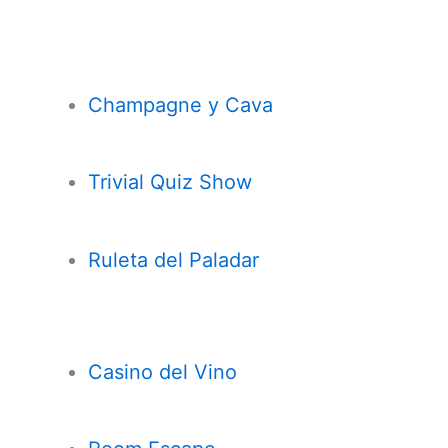
Champagne y Cava
Trivial Quiz Show
Ruleta del Paladar
Casi
n
o del Vino