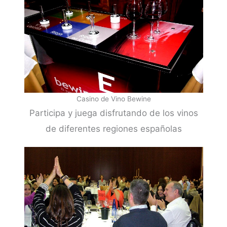
Casino de Vino Bewine
Participa y juega disfrutando de los vinos
de diferentes regiones españolas