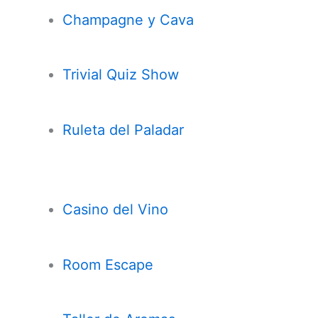
Champagne y Cava
Trivial Quiz Show
Ruleta del Paladar
Casi
n
o del Vino
Room Escape