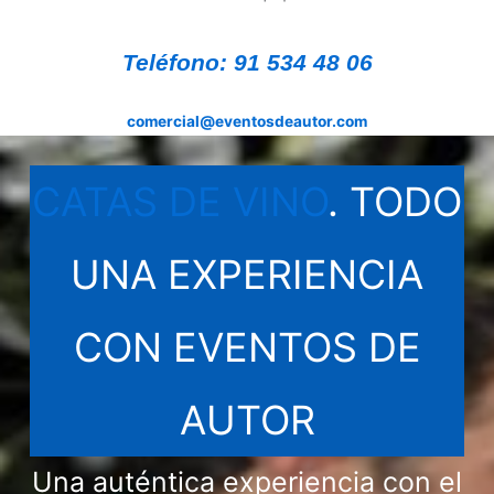
Teléfono: 91 534 48 06
comercial@eventosdeautor.com
CATAS DE VINO
. TODO
UNA EXPERIENCIA
CON EVENTOS DE
AUTOR
Una auténtica experiencia con el