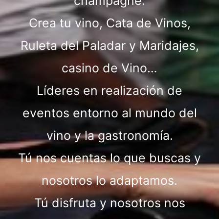
champagne.
Crea tu vino, Cata de Vinos,
Ruleta del Paladar y Maridajes,
casino de Vino…
Líderes en realización de
eventos entorno al mundo del
vino y la gastronomía.
Tú nos cuentas lo que buscas y
nosotros lo adaptamos.
Tú disfruta y nosotros nos