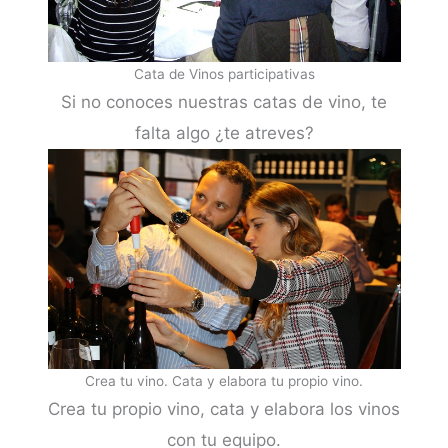
Cata de Vinos participativas
Si no conoces nuestras catas de vino, te
falta algo ¿te atreves?
Crea tu vino. Cata y elabora tu propio vino.
Crea tu propio vino, cata y elabora los vinos
con tu equipo.