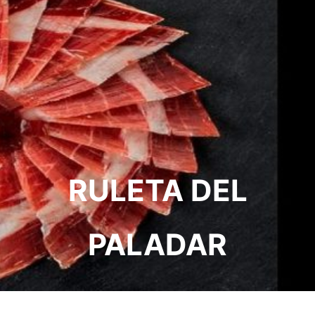
RULETA DEL
PALADAR