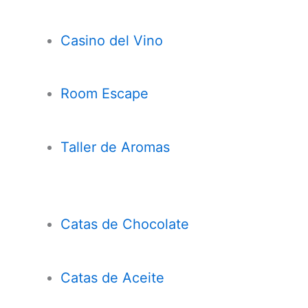
Casi
n
o del Vino
Room Escape
Taller de Aromas
Catas de Chocolate
Cata
s
de Aceite