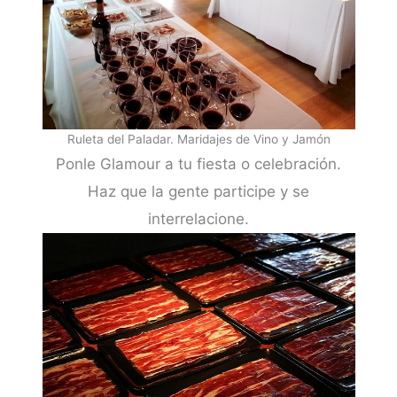
Ruleta del Paladar. Maridajes de Vino y Jamón
Ponle Glamour a tu fiesta o celebración.
Haz que la gente participe y se
interrelacione.