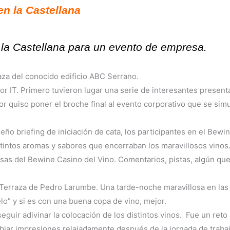
en la Castellana
 la Castellana para un evento de empresa.
za del conocido edificio ABC Serrano.
ctor IT. Primero tuvieron lugar una serie de interesantes presen
dor quiso poner el broche final al evento corporativo que se sim
o briefing de iniciación de cata, los participantes en el Bewin
stintos aromas y sabores que encerraban los maravillosos vinos
sas del Bewine Casino del Vino. Comentarios, pistas, algún que 
 Terraza de Pedro Larumbe. Una tarde-noche maravillosa en las a
elo” y si es con una buena copa de vino, mejor.
seguir adivinar la colocación de los distintos vinos. Fue un re
biar impresiones relajadamente después de la jornada de trabaj