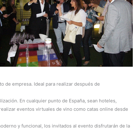
to de empresa. Ideal para realizar después de
lización. En cualquier punto de España, sean hoteles,
realizar eventos virtuales de vino como catas online desde
erno y funcional, los invitados al evento disfrutarán de la