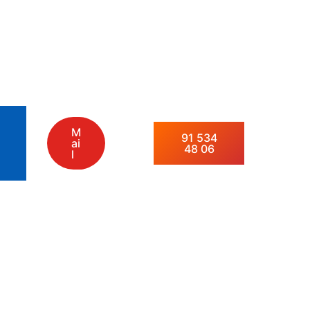
M
91 534
ai
48 06
l