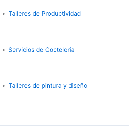
Talleres de Productividad
Servicios de Coctelería
Talleres de pintura y diseño