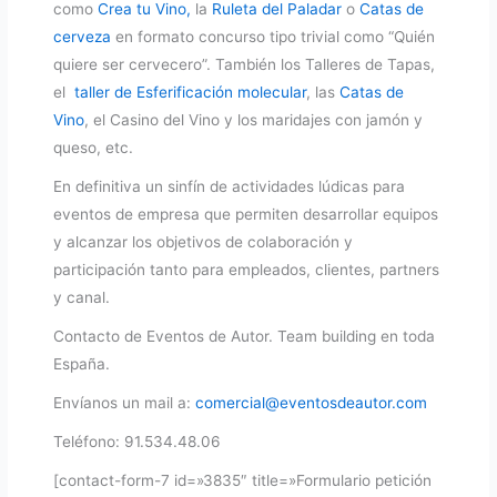
como
Crea tu Vino,
la
Ruleta del Paladar
o
Catas de
cerveza
en formato concurso tipo trivial como “Quién
quiere ser cervecero”. También los Talleres de Tapas,
el
taller de Esferificación molecular
, las
Catas de
Vino
, el Casino del Vino y los maridajes con jamón y
queso, etc.
En definitiva un sinfín de actividades lúdicas para
eventos de empresa que permiten desarrollar equipos
y alcanzar los objetivos de colaboración y
participación tanto para empleados, clientes, partners
y canal.
Contacto de Eventos de Autor. Team building en toda
España.
Envíanos un mail a:
comercial@eventosdeautor.com
Teléfono: 91.534.48.06
[contact-form-7 id=»3835″ title=»Formulario petición