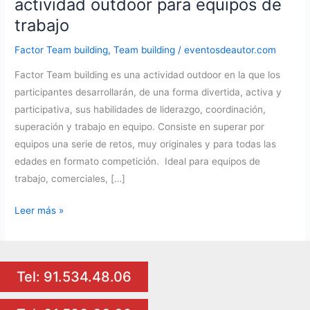
actividad outdoor para equipos de
trabajo
Factor Team building
,
Team building
/
eventosdeautor.com
Factor Team building es una actividad outdoor en la que los
participantes desarrollarán, de una forma divertida, activa y
participativa, sus habilidades de liderazgo, coordinación,
superación y trabajo en equipo. Consiste en superar por
equipos una serie de retos, muy originales y para todas las
edades en formato competición. Ideal para equipos de
trabajo, comerciales, […]
Factor
Leer más »
Team
building
es
Tel: 91.534.48.06
una
actividad