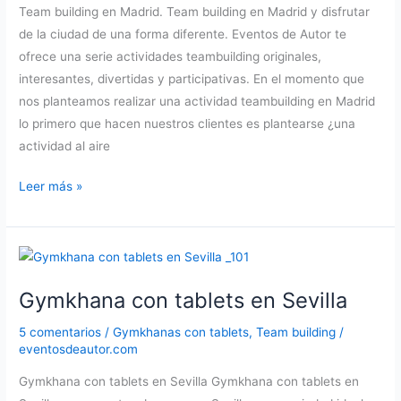
Team building en Madrid. Team building en Madrid y disfrutar
de la ciudad de una forma diferente. Eventos de Autor te
ofrece una serie actividades teambuilding originales,
interesantes, divertidas y participativas. En el momento que
nos planteamos realizar una actividad teambuilding en Madrid
lo primero que hacen nuestros clientes es plantearse ¿una
actividad al aire
Team
Leer más »
building
en
Madrid
para
Gymkhana con tablets en Sevilla
eventos
5 comentarios
/
Gymkhanas con tablets
,
Team building
/
eventosdeautor.com
Gymkhana con tablets en Sevilla Gymkhana con tablets en