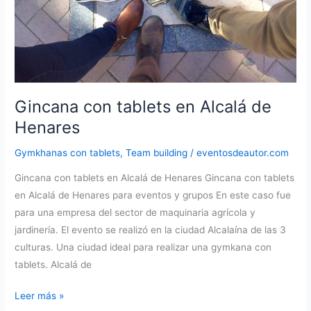
Gincana con tablets en Alcalá de
Henares
Gymkhanas con tablets
,
Team building
/
eventosdeautor.com
Gincana con tablets en Alcalá de Henares Gincana con tablets
en Alcalá de Henares para eventos y grupos En este caso fue
para una empresa del sector de maquinaria agrícola y
jardinería. El evento se realizó en la ciudad Alcalaína de las 3
culturas. Una ciudad ideal para realizar una gymkana con
tablets. Alcalá de
Gincana
Leer más »