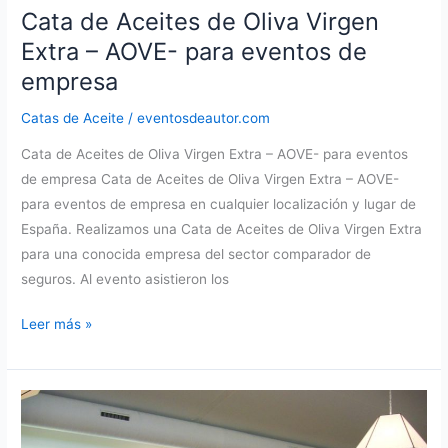
Cata de Aceites de Oliva Virgen
Extra – AOVE- para eventos de
empresa
Catas de Aceite
/
eventosdeautor.com
Cata de Aceites de Oliva Virgen Extra – AOVE- para eventos
de empresa Cata de Aceites de Oliva Virgen Extra – AOVE-
para eventos de empresa en cualquier localización y lugar de
España. Realizamos una Cata de Aceites de Oliva Virgen Extra
para una conocida empresa del sector comparador de
seguros. Al evento asistieron los
Cata
Leer más »
de
Aceites
de
Oliva