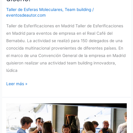
Taller de Esferas Moleculares
,
Team building
/
eventosdeautor.com
Taller de Esferificaciones en Madrid Taller de Esferificaciones
en Madrid para eventos de empresa en el Real Café del
Bernabéu. La actividad se realizó para 150 delegados de una
conocida multinacional provenientes de diferentes países. En
el marco de una Convención General de la empresa en Madrid
quisieron realizar una actividad team building innovadora,
lúdica
Taller
Leer más »
de
Esferificaciones
en
Madrid.
Un
reto