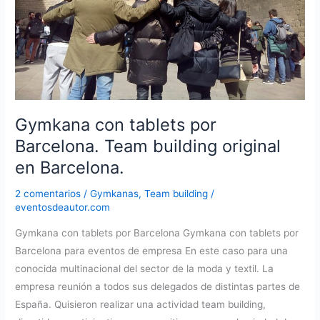
trabajo
Gymkana con tablets por
Barcelona. Team building original
en Barcelona.
2 comentarios
/
Gymkanas
,
Team building
/
eventosdeautor.com
Gymkana con tablets por Barcelona Gymkana con tablets por
Barcelona para eventos de empresa En este caso para una
conocida multinacional del sector de la moda y textil. La
empresa reunión a todos sus delegados de distintas partes de
España. Quisieron realizar una actividad team building,