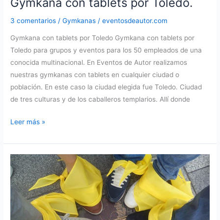
Gymkana con tablets por Toledo.
3 comentarios
/
Gymkanas
/
eventosdeautor.com
Gymkana con tablets por Toledo Gymkana con tablets por
Toledo para grupos y eventos para los 50 empleados de una
conocida multinacional. En Eventos de Autor realizamos
nuestras gymkanas con tablets en cualquier ciudad o
población. En este caso la ciudad elegida fue Toledo. Ciudad
de tres culturas y de los caballeros templarios. Allí donde
Gymkana
Leer más »
con
tablets
por
Toledo.