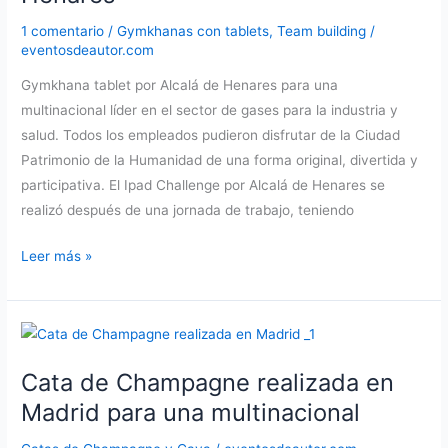
1 comentario
/
Gymkhanas con tablets
,
Team building
/
eventosdeautor.com
Gymkhana tablet por Alcalá de Henares para una
multinacional líder en el sector de gases para la industria y
salud. Todos los empleados pudieron disfrutar de la Ciudad
Patrimonio de la Humanidad de una forma original, divertida y
participativa. El Ipad Challenge por Alcalá de Henares se
realizó después de una jornada de trabajo, teniendo
Gymkhana
Leer más »
tablet
por
Alcalá
de
Cata de Champagne realizada en
Henares
Madrid para una multinacional