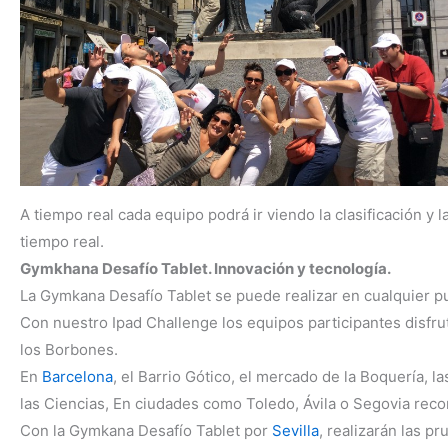
A tiempo real cada equipo podrá ir viendo la clasificación 
tiempo real.
Gymkhana Desafío Tablet. Innovación y tecnología.
La Gymkana Desafío Tablet se puede realizar en cualquier pu
Con nuestro Ipad Challenge los equipos participantes disfru
los Borbones.
En
Barcelona
, el Barrio Gótico, el mercado de la Boquería, l
las Ciencias, En ciudades como Toledo, Ávila o Segovia recorr
Con la Gymkana Desafío Tablet por
Sevilla
, realizarán las p