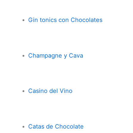
Gin tonics con Chocolates
Champagne y Cava
Casi
n
o del Vino
Catas de Chocolate