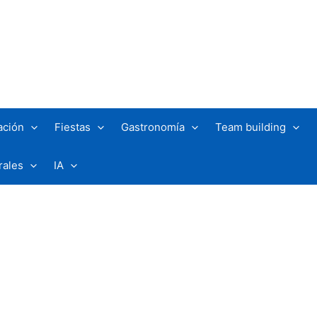
ación
Fiestas
Gastronomía
Team building
rales
IA