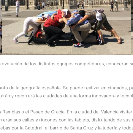
y la evolución de los distintos equipos competidores, conocerá
nto de la geografía española. Se puede realizar en ciudades, p
tarán y recorrerá las ciudades de una forma innovadora y tecno
as Ramblas o el Paseo de Gracia. En la ciudad de Valencia visitar
erán sus calles y rincones con las tablets, disfrutando de sus 
ruebas por la Catedral, el barrio de Santa Cruz y la judería y t