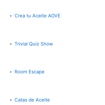
Crea tu Aceite AOVE
Trivial Quiz Show
Room Escape
Cata
s
de Aceite