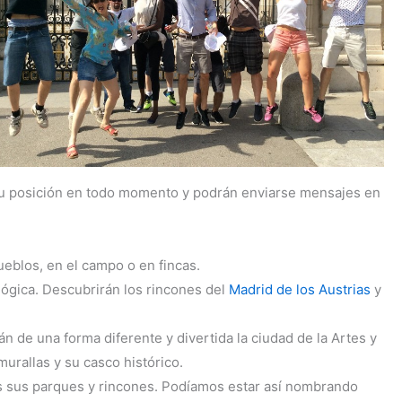
n su posición en todo momento y podrán enviarse mensajes en
ueblos, en el campo o en fincas.
lógica. Descubrirán los rincones del
Madrid de los Austrias
y
án de una forma diferente y divertida la ciudad de la Artes y
murallas y su casco histórico.
odos sus parques y rincones. Podíamos estar así nombrando