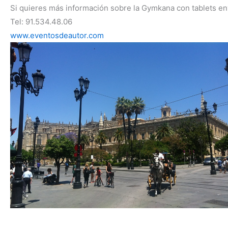
Si quieres más información sobre la Gymkana con tablets en
Tel: 91.534.48.06
www.eventosdeautor.com