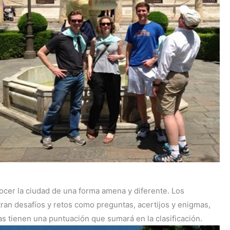
ocer la ciudad de una forma amena y diferente. Los
tran desafíos y retos como preguntas, acertijos y enigmas,
as tienen una puntuación que sumará en la clasificación.