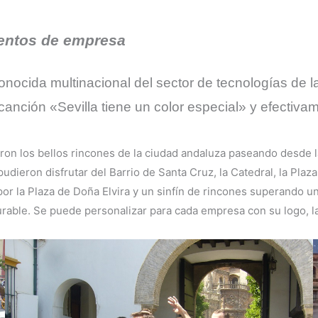
ventos de empresa
nocida multinacional del sector de tecnologías de l
canción «Sevilla tiene un color especial» y efectivam
ron los bellos rincones de la ciudad andaluza paseando desde la
dieron disfrutar del Barrio de Santa Cruz, la Catedral, la Plaza 
r la Plaza de Doña Elvira y un sinfín de rincones superando una 
urable. Se puede personalizar para cada empresa con su logo, 