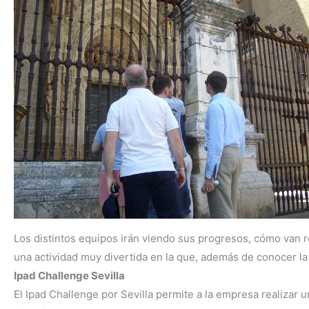
Los distintos equipos irán viendo sus progresos, cómo van re
una actividad muy divertida en la que, además de conocer la c
Ipad Challenge Sevilla
El Ipad Challenge por Sevilla permite a la empresa realizar 