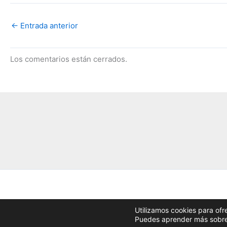
←
Entrada anterior
Los comentarios están cerrados.
Utilizamos cookies para ofr
Puedes aprender más sobre q