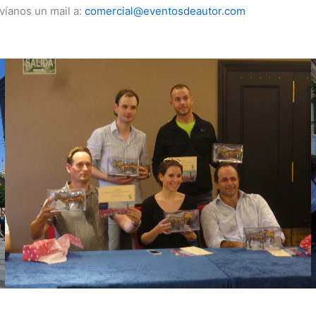
víanos un mail a:
comercial@eventosdeautor.com