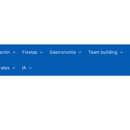
ación
Fiestas
Gastronomía
Team building
rales
IA