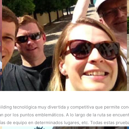
ilding tecnológica muy divertida y competitiva que permite con
an por los puntos emblemáticos. A lo largo de la ruta se encuen
afías de equipo en determinados lugares, etc. Todas estas prueb