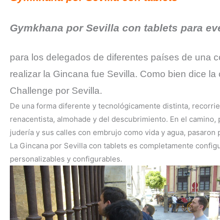
Gymkhana por Sevilla con tablets para e
para los delegados de diferentes países de una co
realizar la Gincana fue Sevilla. Como bien dice la 
Challenge por Sevilla.
De una forma diferente y tecnológicamente distinta, recorrie
renacentista, almohade y del descubrimiento. En el camino, pu
judería y sus calles con embrujo como vida y agua, pasaron po
La Gincana por Sevilla con tablets es completamente config
personalizables y configurables.