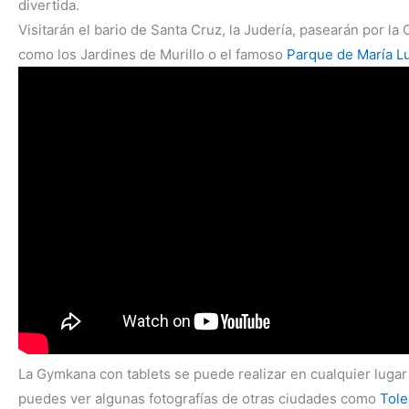
divertida.
Visitarán el bario de Santa Cruz, la Judería, pasearán por la
como los Jardines de Murillo o el famoso
Parque de María L
La Gymkana con tablets se puede realizar en cualquier lugar
puedes ver algunas fotografías de otras ciudades como
Tol