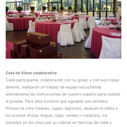
Cata de Vinos colaborativa
Cada participante, colaborando con su grupo y con sus copas
delante, realizaron un trabajo de equipo escuchando
atentamente las instrucciones de nuestro experto para realizar
la prueba. Para ellos tuvieron que agudizar sus sentidos.
Primero la vista (ribetes, capas, lágrimas), después el olfato y
los aromas (frutas negras, rojas, verdes o maduras), los
tostados en los vinos por su crianza en barricas de roble y