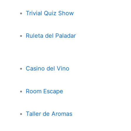
Trivial Quiz Show
Ruleta del Paladar
Casi
n
o del Vino
Room Escape
Taller de Aromas