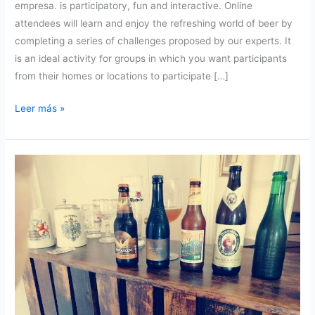
empresa. is participatory, fun and interactive. Online
attendees will learn and enjoy the refreshing world of beer by
completing a series of challenges proposed by our experts. It
is an ideal activity for groups in which you want participants
from their homes or locations to participate […]
Virtual
Leer más »
Beer
tasting
for
online
company
events