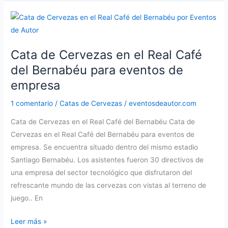
Cervezas
realizada
en
Madrid
Cata de Cervezas en el Real Café
del Bernabéu para eventos de
empresa
1 comentario
/
Catas de Cervezas
/
eventosdeautor.com
Cata de Cervezas en el Real Café del Bernabéu Cata de
Cervezas en el Real Café del Bernabéu para eventos de
empresa. Se encuentra situado dentro del mismo estadio
Santiago Bernabéu. Los asistentes fueron 30 directivos de
una empresa del sector tecnológico que disfrutaron del
refrescante mundo de las cervezas con vistas al terreno de
juego.. En
Cata
Leer más »