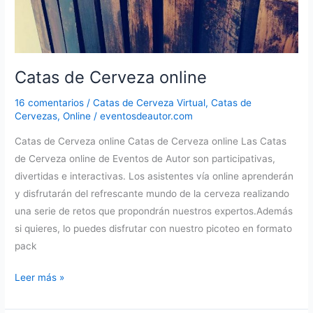
Catas de Cerveza online
16 comentarios
/
Catas de Cerveza Virtual
,
Catas de
Cervezas
,
Online
/
eventosdeautor.com
Catas de Cerveza online Catas de Cerveza online Las Catas
de Cerveza online de Eventos de Autor son participativas,
divertidas e interactivas. Los asistentes vía online aprenderán
y disfrutarán del refrescante mundo de la cerveza realizando
una serie de retos que propondrán nuestros expertos.Además
si quieres, lo puedes disfrutar con nuestro picoteo en formato
pack
Catas
Leer más »
de
Cerveza