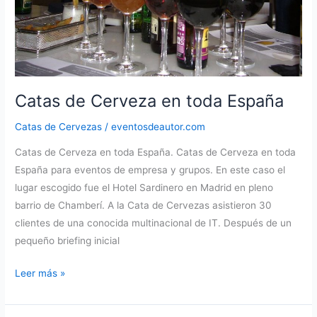
Catas de Cerveza en toda España
Catas de Cervezas
/
eventosdeautor.com
Catas de Cerveza en toda España. Catas de Cerveza en toda
España para eventos de empresa y grupos. En este caso el
lugar escogido fue el Hotel Sardinero en Madrid en pleno
barrio de Chamberí. A la Cata de Cervezas asistieron 30
clientes de una conocida multinacional de IT. Después de un
pequeño briefing inicial
Catas
Leer más »
de
Cerveza