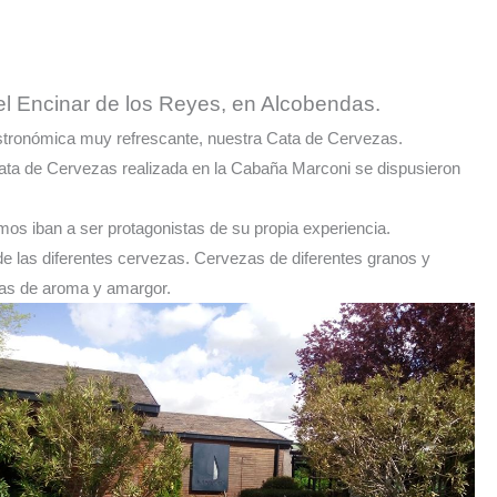
el Encinar de los Reyes, en Alcobendas.
gastronómica muy refrescante, nuestra Cata de Cervezas.
a Cata de Cervezas realizada en la Cabaña Marconi se dispusieron
mos iban a ser protagonistas de su propia experiencia.
de las diferentes cervezas. Cervezas de diferentes granos y
icas de aroma y amargor.