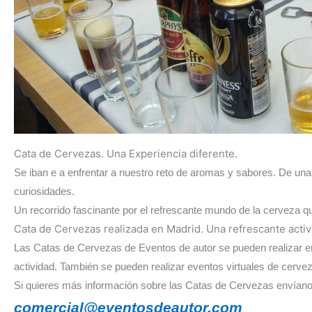
Cata de Cervezas. Una Experiencia diferente.
Se iban e a enfrentar a nuestro reto de aromas y sabores. De una
curiosidades.
Un recorrido fascinante por el refrescante mundo de la cerveza que
Cata de Cervezas realizada en Madrid. Una refrescante activ
Las Catas de Cervezas de Eventos de autor se pueden realizar en c
actividad. También se pueden realizar eventos virtuales de cerve
Si quieres más información sobre las Catas de Cervezas envíano
comercial@eventosdeautor.com