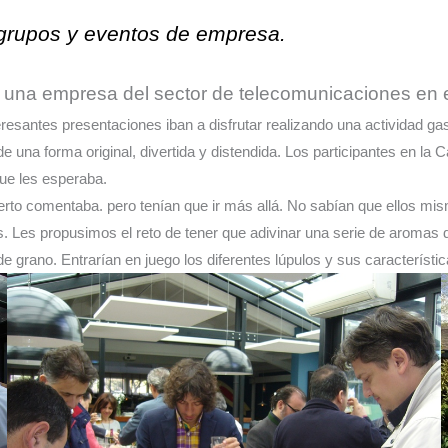
 grupos y eventos de empresa.
a una empresa del sector de telecomunicaciones en 
teresantes presentaciones iban a disfrutar realizando una actividad 
e una forma original, divertida y distendida. Los participantes en l
que les esperaba.
rto comentaba. pero tenían que ir más allá. No sabían que ellos mis
. Les propusimos el reto de tener que adivinar una serie de aromas 
de grano. Entrarían en juego los diferentes lúpulos y sus característ