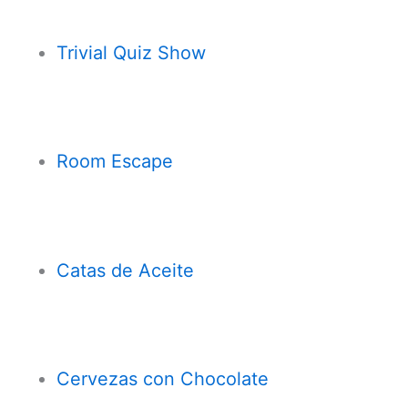
Trivial Quiz Show
Room Escape
Cata
s
de Aceite
Cervezas con
Chocolate