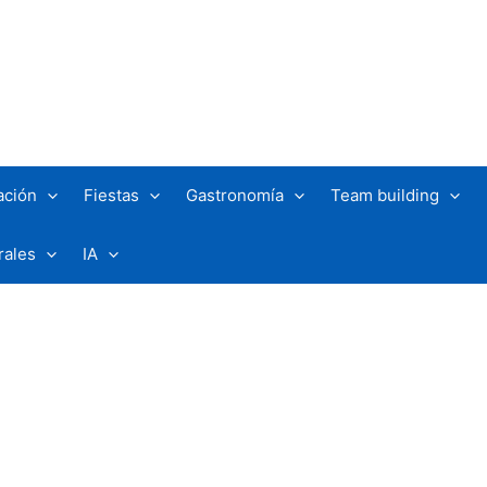
ación
Fiestas
Gastronomía
Team building
rales
IA