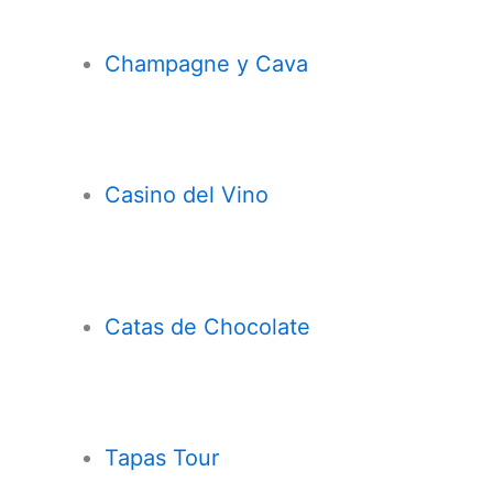
Champagne y Cava
Casi
n
o del Vino
Catas de Chocolate
Tapas Tour