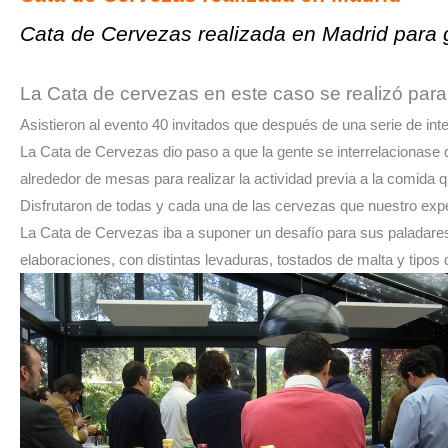
Cata de Cervezas realizada en Madrid para
La Cata de cervezas en este caso se realizó par
Asistieron al evento 40 invitados que después de una serie de in
La Cata de Cervezas dio paso a que la gente se interrelacionase d
alrededor de mesas para realizar la actividad previa a la comida 
Disfrutaron de todas y cada una de las cervezas que nuestro expe
La Cata de Cervezas iba a suponer un desafío para sus paladares
elaboraciones, con distintas levaduras, tostados de malta y tipos 