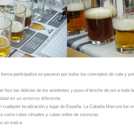
 forma participativa se pasaron por todos los conceptos de cata y p
 hizo las delicias de los asistentes y puso el broche de oro a toda l
idad en un entorno diferente.
ualquier localización y lugar de España. La Cabaña Marconi fue un lug
za como catas virtuales y catas online de cervezas.
s un mail a: