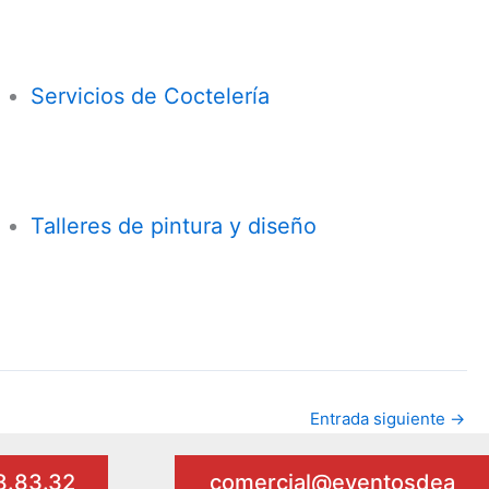
Servicios de Coctelería
Talleres de pintura y diseño
Entrada siguiente
→
98.83.32
comercial@eventosdea