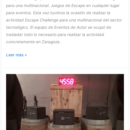
para una multinacional. Juegos de Escape en cualquier lugar
para eventos. Esta vez tuvimos la ocasión de realizar la
actividad Escape Challenge para una multinacional del sector
tecnológico. El equipo de Eventos de Autor se ocupó de
trasladar todo lo necesario para realizar la actividad
concretamente en Zaragoza.
Escape
Leer más »
Challenge
para
una
multinacional