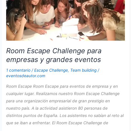
cualquier
lugar
de
España
Room Escape Challenge para
empresas y grandes eventos
1 comentario
/
Escape Challenge
,
Team building
/
eventosdeautor.com
Room Escape Room Escape para eventos de empresa y en
cualquier lugar. Realizamos nuestro Room Escape Challenge
para una organización empresarial de gran prestigio en
nuestro país. A la actividad asistieron 80 personas de
distintos puntos de España. Los asistentes no sabían al reto al
que se iban a enfrentar. El Room Escape Challenge de