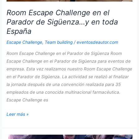
Room Escape Challenge en el
Parador de Sigüenza…y en toda
España
Escape Challenge
,
Team building
/
eventosdeautor.com
Room Escape Challenge en el Parador de Sigüenza Room
Escape Challenge en el Parador de Sigüenza para eventos de
empresa. Esta vez realizamos nuestro Room Escape Challenge
en el Parador de Sigüenza. La actividad se realizó al finalizar
la jornada después de una convención realizada para 35
empleados de una conocida multinacional farmacéutica.
Escape Challenge es
Room
Leer más »
Escape
Challenge
en