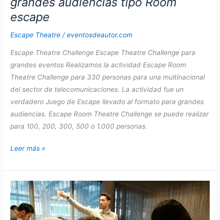
grandes audiencias tipo Room
escape
Escape Theatre
/
eventosdeautor.com
Escape Theatre Challenge Escape Theatre Challenge para
grandes eventos Realizamos la actividad Escape Room
Theatre Challenge para 330 personas para una multinacional
del sector de telecomunicaciones. La actividad fue un
verdadero Juego de Escape llevado al formato para grandes
audiencias. Escape Room Theatre Challenge se puede realizar
para 100, 200, 300, 500 o 1.000 personas.
Escape
Leer más »
Theatre
Challenge
con
grandes
audiencias