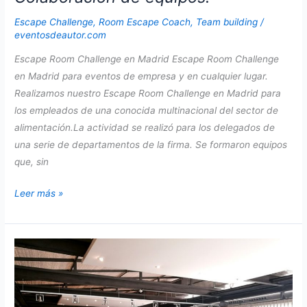
Escape Challenge
,
Room Escape Coach
,
Team building
/
eventosdeautor.com
Escape Room Challenge en Madrid Escape Room Challenge
en Madrid para eventos de empresa y en cualquier lugar.
Realizamos nuestro Escape Room Challenge en Madrid para
los empleados de una conocida multinacional del sector de
alimentación.La actividad se realizó para los delegados de
una serie de departamentos de la firma. Se formaron equipos
que, sin
Escape
Leer más »
Room
Challenge
en
Madrid.
Colaboración
de