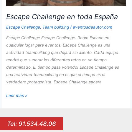
Escape Challenge en toda España
Escape Challenge
,
Team building
/
eventosdeautor.com
Escape Challenge Escape Challenge. Room Escape en
cualquier lugar para eventos. Escape Challenge es una
actividad teambuilding que dejará sin aliento. Cada equipo
tendrá que superar los diferentes retos en un tiempo
determinado. El tiempo pasa volando! Escape Challenge es
una actividad teambuilding en el que el tiempo es el
verdadero protagonista. Escape Challenge sacará
Escape
Leer más »
Challenge
en
toda
Tel: 91.534.48.06
España