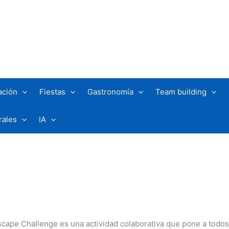
ación
Fiestas
Gastronomía
Team building
rales
IA
Escape Challenge es una actividad colaborativa que pone a todos