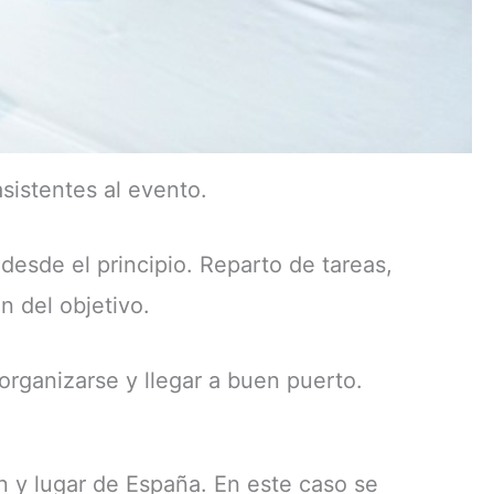
sistentes al evento.
esde el principio. Reparto de tareas,
n del objetivo.
rganizarse y llegar a buen puerto.
n y lugar de España. En este caso se