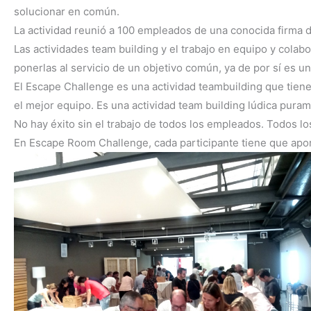
solucionar en común.
La actividad reunió a 100 empleados de una conocida firma d
Las actividades team building y el trabajo en equipo y col
ponerlas al servicio de un objetivo común, ya de por sí es un
El Escape Challenge es una actividad teambuilding que tiene 
el mejor equipo. Es una actividad team building lúdica puram
No hay éxito sin el trabajo de todos los empleados. Todos lo
En Escape Room Challenge, cada participante tiene que aport