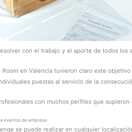
olver con el trabajo y el aporte de todos los a
Room en Valencia tuvieron claro este objetivo d
ndividuales puestas al servicio de la consecució
ofesionales con muchos perfiles que supieron o
ara eventos de empresa
enge se puede realizar en cualquier localizació