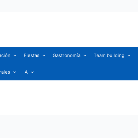
ación
Fiestas
Gastronomía
Team building
rales
IA