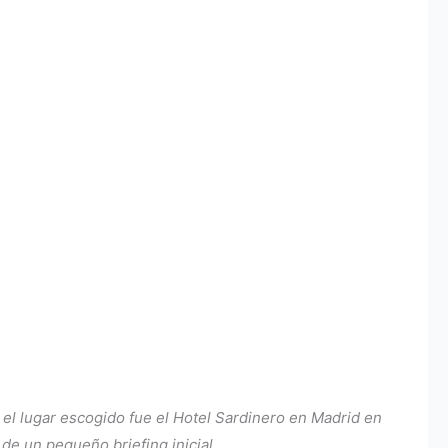
l lugar escogido fue el Hotel Sardinero en Madrid en
de un pequeño briefing inicial