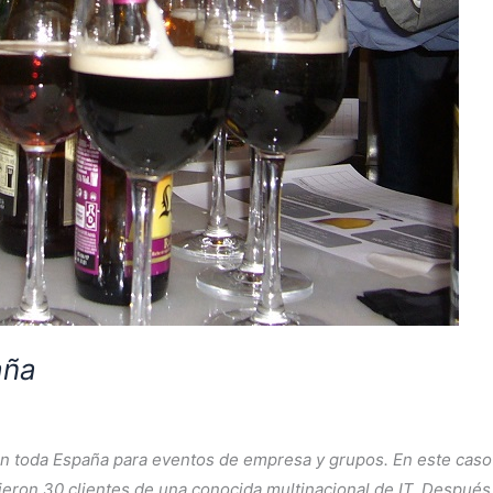
aña
 toda España para eventos de empresa y grupos. En este caso e
ieron 30 clientes de una conocida multinacional de IT. Después 