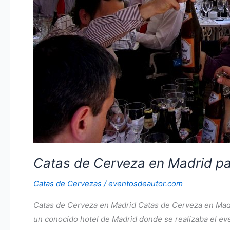
Catas de Cerveza en Madrid pa
Catas de Cervezas
/
eventosdeautor.com
Catas de Cerveza en Madrid Catas de Cerveza en Madri
un conocido hotel de Madrid donde se realizaba el eve