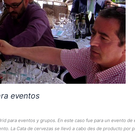
ra eventos
d para eventos y grupos. En este caso fue para un evento de em
nto. La Cata de cervezas se llevó a cabo des de producto por p