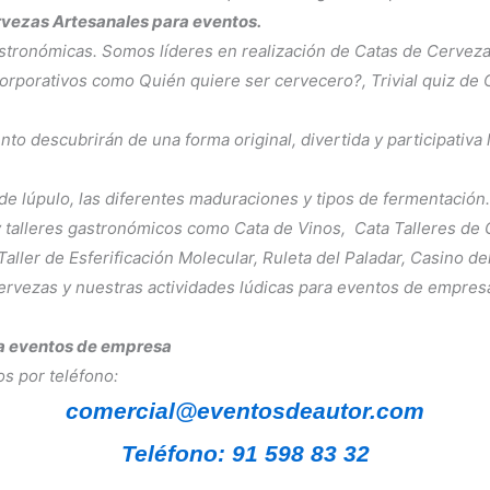
rvezas Artesanales para eventos.
tronómicas. Somos líderes en realización de Catas de Cerveza 
orporativos como Quién quiere ser cervecero?, Trivial quiz de
to descubrirán de una forma original, divertida y participativa
 de lúpulo, las diferentes maduraciones y tipos de fermentación.
y talleres gastronómicos como Cata de Vinos, Cata Talleres de Gi
ller de Esferificación Molecular, Ruleta del Paladar, Casino del
ervezas y nuestras actividades lúdicas para eventos de empresa
ra eventos de empresa
s por teléfono:
comercial@eventosdeautor.com
Teléfono: 91 598 83 32