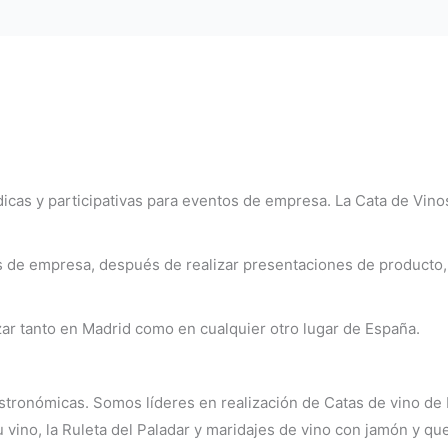
icas y participativas para eventos de empresa. La Cata de Vinos
tos de empresa, después de realizar presentaciones de produc
zar tanto en Madrid como en cualquier otro lugar de España.
tronómicas. Somos líderes en realización de Catas de vino de 
 vino, la Ruleta del Paladar y maridajes de vino con jamón y qu