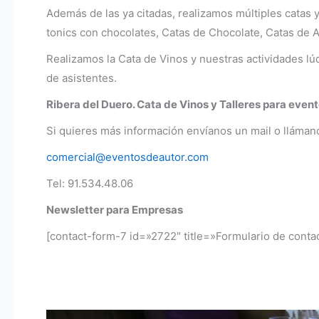
Además de las ya citadas, realizamos múltiples catas 
tonics con chocolates, Catas de Chocolate, Catas de Ace
Realizamos la Cata de Vinos y nuestras actividades lú
de asistentes.
Ribera del Duero. Cata de Vinos y Talleres para eve
Si quieres más información envíanos un mail o llámano
comercial@eventosdeautor.com
Tel: 91.534.48.06
Newsletter para Empresas
[contact-form-7 id=»2722″ title=»Formulario de contac