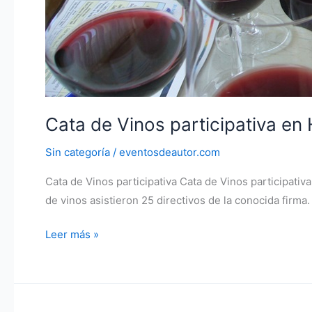
Cata de Vinos participativa en
Sin categoría
/
eventosdeautor.com
Cata de Vinos participativa Cata de Vinos participati
de vinos asistieron 25 directivos de la conocida firma.
Cata
Leer más »
de
Vinos
participativa
en