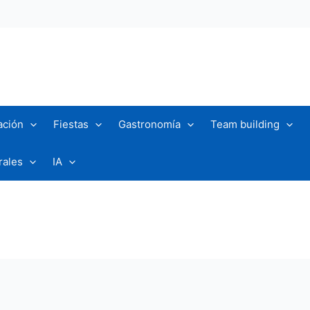
ación
Fiestas
Gastronomía
Team building
rales
IA