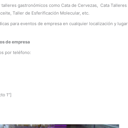
y talleres gastronómicos como Cata de Cervezas, Cata Talleres d
ite, Taller de Esferificación Molecular, etc.
dicas para eventos de empresa en cualquier localización y luga
ntos de empresa
s por teléfono:
to 1″]