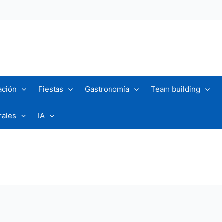
ación
Fiestas
Gastronomía
Team building
rales
IA