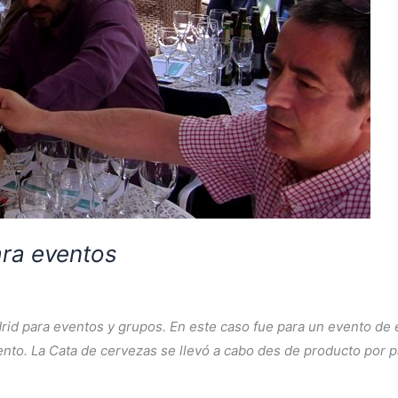
ra eventos
d para eventos y grupos. En este caso fue para un evento de em
nto. La Cata de cervezas se llevó a cabo des de producto por p