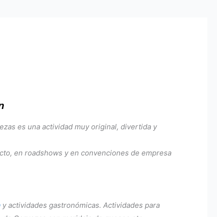
n
zas es una actividad muy original, divertida y
ducto, en roadshows y en convenciones de empresa
a
y actividades gastronómicas. Actividades para