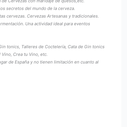
a de Cervezas con maridaje de quesos,etc.
 los secretos del mundo de la cerveza.
ntas cervezas. Cervezas Artesanas y tradicionales.
fermentación. Una actividad ideal para eventos
n tonics, Talleres de Coctelería, Cata de Gin tonics
 Vino, Crea tu Vino, etc.
gar de España y no tienen limitación en cuanto al