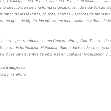
?, Trivial quiz de Cerveza, Cata de Cervezas Artesanales, Cat
to descubrirán de una forma original, divertida y participativa
frutarán de las texturas, colores, aromas y sabores de las disti
rentes tipos de lúpulo, las diferentes maduraciones y tipos de 
y talleres gastronómicos como Cata de Vinos, Cata Talleres de Gi
ller de Esferificación Molecular, Ruleta del Paladar, Casino del
 lúdicas para eventos de empresa en cualquier localización y lu
tos de empresa
s por teléfono:
m