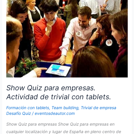
localización.
Show Quiz para empresas.
Actividad de trivial con tablets.
Formación con tablets
,
Team building
,
Trivial de empresa
Desafío Quiz
/
eventosdeautor.com
Show Quiz para empresas Show Quiz para empresas en
cualquier localización y lugar de España en pleno centro de