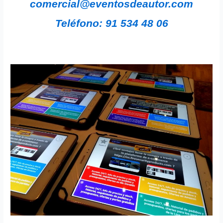
comercial@eventosdeautor.com
Teléfono: 91 534 48 06