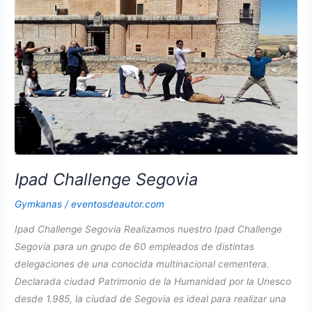
Ipad Challenge Segovia
Gymkanas
/
eventosdeautor.com
Ipad Challenge Segovia Realizamos nuestro Ipad Challenge
Segovia para un grupo de 60 empleados de distintas
delegaciones de una conocida multinacional cementera.
Declarada ciudad Patrimonio de la Humanidad por la Unesco
desde 1.985, la ciudad de Segovia es ideal para realizar una