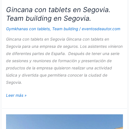
Gincana con tablets en Segovia.
Team building en Segovia.
Gymkhanas con tablets
,
Team building
/
eventosdeautor.com
Gincana con tablets en Segovia Gincana con tablets en
Segovia para una empresa de seguros. Los asistentes vinieron
de diferentes partes de España. Después de tener una serie
de sesiones y reuniones de formación y presentación de
productos de la empresa quisieron realizar una actividad
lúdica y divertida que permitiera conocer la ciudad de
Segovia.
Gincana
Leer más »
con
tablets
en
Segovia.