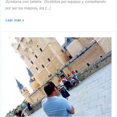
Gymkana con tablets. Divididos por equipos y compitiendo
por ser los mejores, los […]
Ipad
Leer más »
Challenge
Segovia