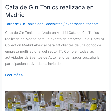
Cata de Gin Tonics realizada en
Madrid
Taller de Gin Tonics con Chocolates
/
eventosdeautor.com
Cata de Gin Tonics realizada en Madrid Cata de Gin Tonics
realizada en Madrid para un evento de empresa En el Hotel NH
Collection Madrid Abascal para 40 clientes de una conocida
empresa multinacional del sector IT. Como en todas las
actividades de Eventos de Autor, el organizador buscaba la
participación activa de los invitados
Cata
Leer más »
de
Gin
Tonics
realizada
en