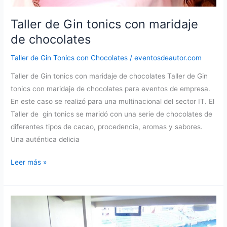
Taller de Gin tonics con maridaje
de chocolates
Taller de Gin Tonics con Chocolates
/
eventosdeautor.com
Taller de Gin tonics con maridaje de chocolates Taller de Gin
tonics con maridaje de chocolates para eventos de empresa.
En este caso se realizó para una multinacional del sector IT. El
Taller de gin tonics se maridó con una serie de chocolates de
diferentes tipos de cacao, procedencia, aromas y sabores.
Una auténtica delicia
Taller
Leer más »
de
Gin
tonics
con
maridaje