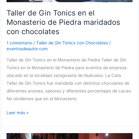
Taller de Gin Tonics en el
Monasterio de Piedra maridados
con chocolates
1 comentario
/
Taller de Gin Tonics con Chocolates
/
eventosdeautor.com
Taller de Gin Tonics en el Monasterio de Piedra Taller de Gin
Tonics en el Monasterio de Piedra para eventos de empresa.
ubicado en la localidad zaragozana de Nuévalos. La Cata
Taller de Gin Tonics fue maridada con distintos chocolates de
diferentes aromas, sabores y diferentes porcentajes de cacao.
No olvidemos que en el Monasterio
Taller
Leer más »
de
Gin
Tonics