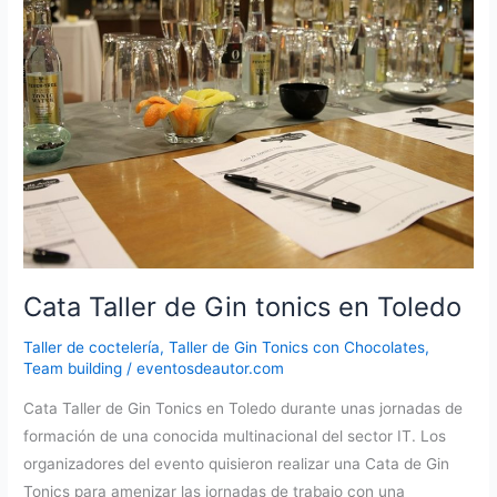
presencial
para
eventos
Cata Taller de Gin tonics en Toledo
Taller de coctelería
,
Taller de Gin Tonics con Chocolates
,
Team building
/
eventosdeautor.com
Cata Taller de Gin Tonics en Toledo durante unas jornadas de
formación de una conocida multinacional del sector IT. Los
organizadores del evento quisieron realizar una Cata de Gin
Tonics para amenizar las jornadas de trabajo con una