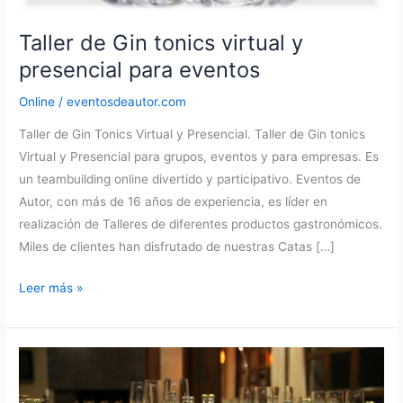
Taller de Gin tonics virtual y
presencial para eventos
Online
/
eventosdeautor.com
Taller de Gin Tonics Virtual y Presencial. Taller de Gin tonics
Virtual y Presencial para grupos, eventos y para empresas. Es
un teambuilding online divertido y participativo. Eventos de
Autor, con más de 16 años de experiencia, es líder en
realización de Talleres de diferentes productos gastronómicos.
Miles de clientes han disfrutado de nuestras Catas […]
Taller
Leer más »
de
Gin
tonics
virtual
y