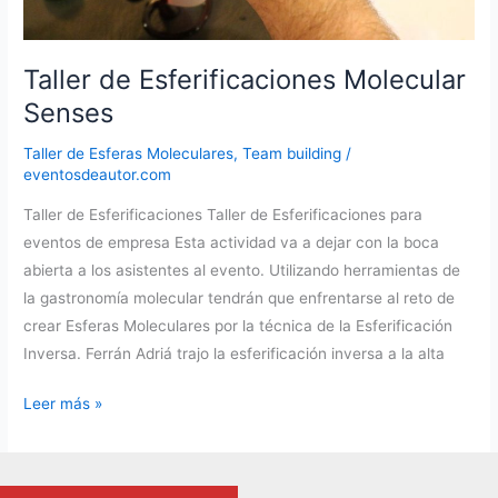
Taller de Esferificaciones Molecular
Senses
Taller de Esferas Moleculares
,
Team building
/
eventosdeautor.com
Taller de Esferificaciones Taller de Esferificaciones para
eventos de empresa Esta actividad va a dejar con la boca
abierta a los asistentes al evento. Utilizando herramientas de
la gastronomía molecular tendrán que enfrentarse al reto de
crear Esferas Moleculares por la técnica de la Esferificación
Inversa. Ferrán Adriá trajo la esferificación inversa a la alta
Taller
Leer más »
de
Esferificaciones
Molecular