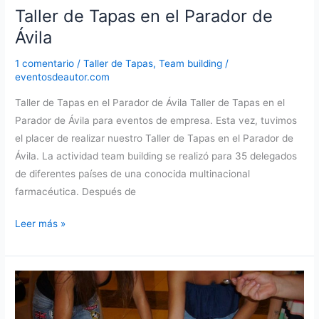
Taller de Tapas en el Parador de
Ávila
1 comentario
/
Taller de Tapas
,
Team building
/
eventosdeautor.com
Taller de Tapas en el Parador de Ávila Taller de Tapas en el
Parador de Ávila para eventos de empresa. Esta vez, tuvimos
el placer de realizar nuestro Taller de Tapas en el Parador de
Ávila. La actividad team building se realizó para 35 delegados
de diferentes países de una conocida multinacional
farmacéutica. Después de
Taller
Leer más »
de
Tapas
en
el
Parador