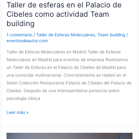
Taller de esferas en el Palacio de
Cibeles como actividad Team
building
1 comentario
/
Taller de Esferas Moleculares
,
Team building
/
eventosdeautor.com
Taller de Esferas Moleculares en Madrid Taller de Esferas
Moleculares en Madrid para eventos de empresa Realizamos
un Taller de Esferas en el Palacio de Cibeles de Madrid para
una conocida multinacional. Concretamente se realizó en el
Salón Colección Restaurante Palacio de Cibeles del Palacio de
Cibeles. Después de una interesantísima ponencia sobre
psicología clínica
Taller
Leer más »
de
esferas
en