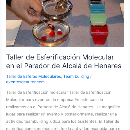
innovación
y
al
diseño.
Taller de Esferificación Molecular
en el Parador de Alcalá de Henares
Taller de Esferas Moleculares
,
Team building
/
eventosdeautor.com
Taller de Esferificación molecular Taller de Esferificación
Molecular para eventos de empresa En este caso lo
realizamos en el Parador de Alcalá de Henares. Un magnífico
lugar para realizar un evento y posteriormente, realizar una
actividad teambuilding lúdica para los asistentes. El Taller de
esferificaciones moleculares fue la actividad escogida para el