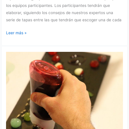
los equipos participantes. Los participantes tendrán que
elaborar, siguiendo los consejos de nuestros expertos una
serie de tapas entre las que tendrán que escoger una de cada
Taller
Leer más »
de
Tapas
Master@tapas