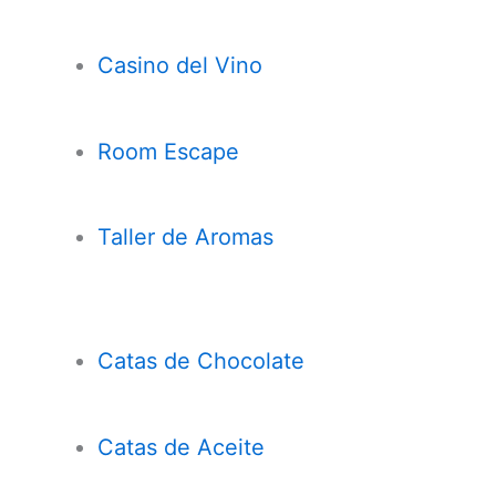
Casi
n
o del Vino
Room Escape
Taller de Aromas
Catas de Chocolate
Cata
s
de Aceite