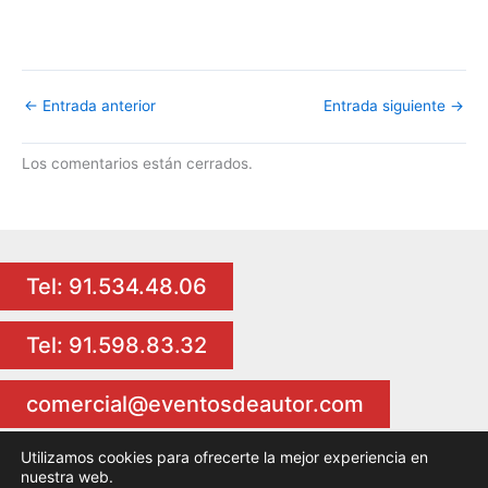
←
Entrada anterior
Entrada siguiente
→
Los comentarios están cerrados.
Tel: 91.534.48.06
Tel: 91.598.83.32
comercial@eventosdeautor.com
Utilizamos cookies para ofrecerte la mejor experiencia en
nuestra web.