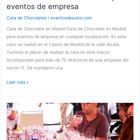
eventos de empresa
Cata de Chocolates
/
eventosdeautor.com
Cata de Chocolate en Madrid Cata de Chocolate en Madrid
para eventos de empresa en cualquier localización. En este
caso se realizó en el Casino de Madrid de la calle Alcalá.
Tuvimos el placer de realizar la cata en este marco
incomparable para más de 70 directivos de una empresa del
sector IT. Se maridaron una
Cata
Leer más »
de
Chocolate
en
Madrid
para
eventos
de