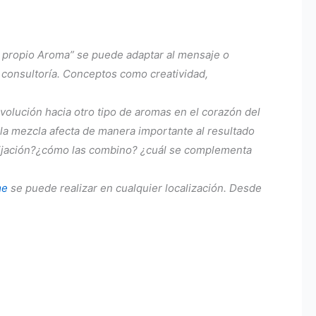
tu propio Aroma” se puede adaptar al mensaje o
 consultoría. Conceptos como creatividad,
evolución hacia otro tipo de aromas en el corazón del
la mezcla afecta de manera importante al resultado
r fijación?¿cómo las combino? ¿cuál se complementa
me
se puede realizar en cualquier localización. Desde