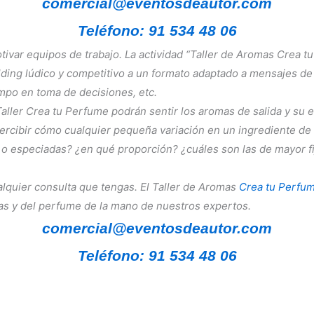
comercial@eventosdeautor.com
Teléfono: 91 534 48 06
otivar equipos de trabajo. La actividad “Taller de Aromas Crea 
ding lúdico y competitivo a un formato adaptado a mensajes de
mpo en toma de decisiones, etc.
Taller Crea tu Perfume podrán sentir los aromas de salida y su 
rcibir cómo cualquier pequeña variación en un ingrediente de 
adas o especiadas? ¿en qué proporción? ¿cuáles son las de mayo
lquier consulta que tengas. El Taller de Aromas
Crea tu Perfu
as y del perfume de la mano de nuestros expertos.
comercial@eventosdeautor.com
Teléfono: 91 534 48 06