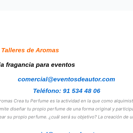
 Talleres de Aromas
a fragancia para eventos
comercial@eventosdeautor.com
Teléfono: 91 534 48 06
romas Crea tu Perfume es la actividad en la que como alquimist
ite diseñar tu propio perfume de una forma original y participa
crear su propio perfume. ¿cuál será su objetivo? La creación 