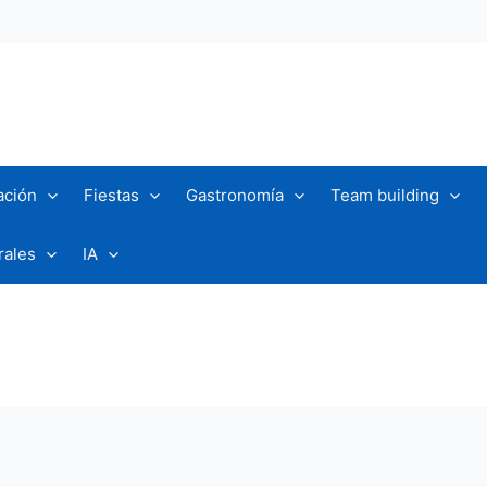
ación
Fiestas
Gastronomía
Team building
rales
IA