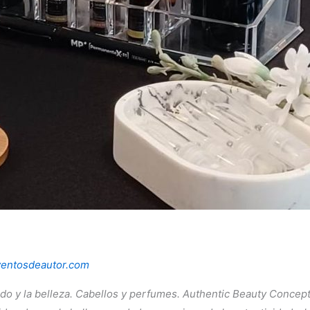
ventosdeautor.com
o y la belleza. Cabellos y perfumes. Authentic Beauty Concept.