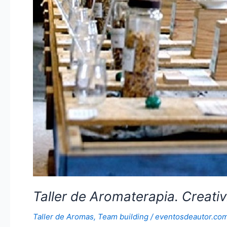
Taller de Aromaterapia. Creativ
Taller de Aromas
,
Team building
/
eventosdeautor.co