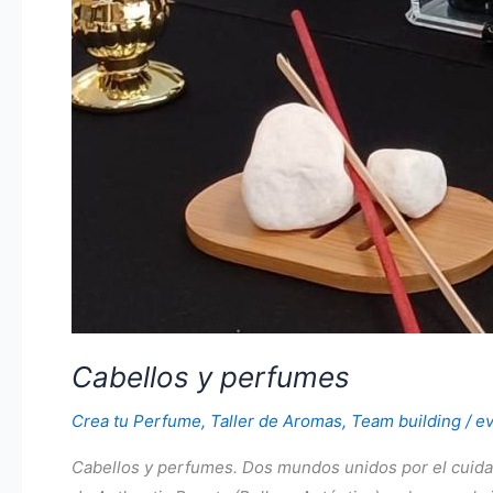
Cabellos y perfumes
Crea tu Perfume
,
Taller de Aromas
,
Team building
/
e
Cabellos y perfumes. Dos mundos unidos por el cuidad