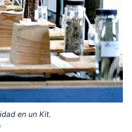
idad en un Kit.
m