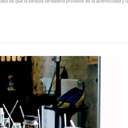
idea de que la belleza verdadera proviene de la autenticidad y 