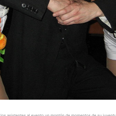
 los asistentes al evento un montón de momentos de su juvent