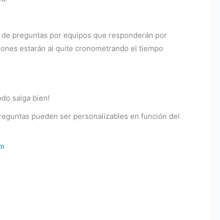
a de preguntas por equipos que responderán por
nes estarán al quite cronometrando el tiempo
odo salga bien!
preguntas pueden ser personalizables en función del
om