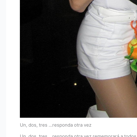
Un, dos, tres …responda otra vez
Un, dos, tres …responda otra vez rememorará a todos