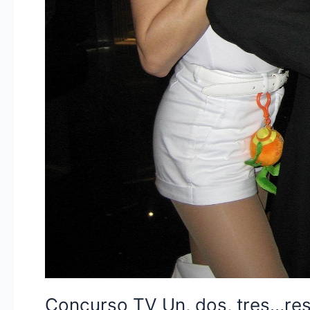
Concurso TV Un, dos, tres…re