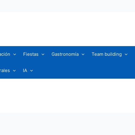
ación
Fiestas
Gastronomía
Team building
rales
IA