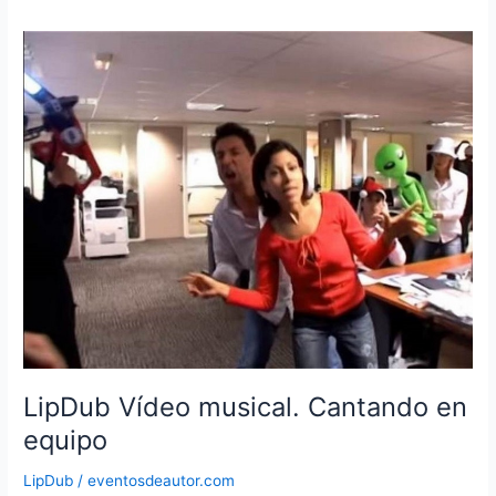
LipDub Vídeo musical. Cantando en
equipo
LipDub
/
eventosdeautor.com