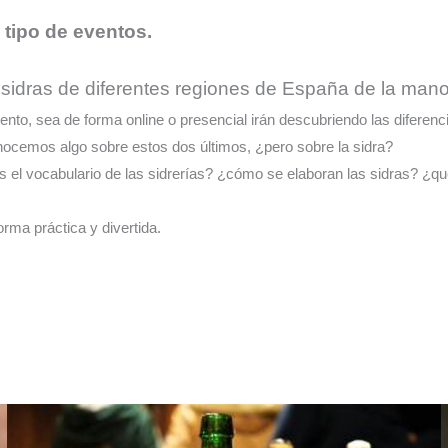
 tipo de eventos.
s sidras de diferentes regiones de España de la ma
ento, sea de forma online o presencial irán descubriendo las diferencia
nocemos algo sobre estos dos últimos, ¿pero sobre la sidra?
l vocabulario de las sidrerías? ¿cómo se elaboran las sidras? ¿qu
ma práctica y divertida.