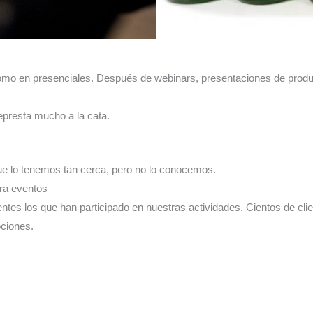
e como en presenciales. Después de webinars, presentaciones de prod
epresta mucho a la cata.
que lo tenemos tan cerca, pero no lo conocemos.
ara eventos
tes los que han participado en nuestras actividades. Cientos de cli
ociones.