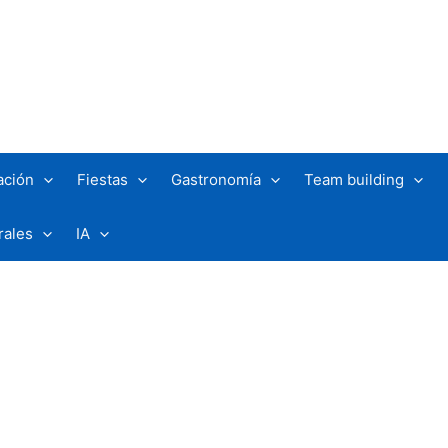
ación
Fiestas
Gastronomía
Team building
rales
IA