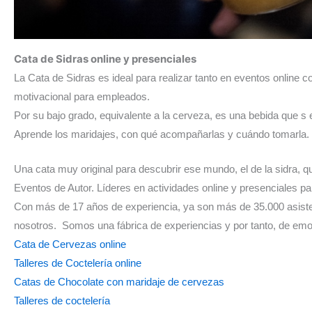
Cata de Sidras online y presenciales
La Cata de Sidras es ideal para realizar tanto en eventos onlin
motivacional para empleados.
Por su bajo grado, equivalente a la cerveza, es una bebida que s 
Aprende los maridajes, con qué acompañarlas y cuándo tomarla.
Una cata muy original para descubrir ese mundo, el de la sidra, 
Eventos de Autor. Líderes en actividades online y presenciales p
Con más de 17 años de experiencia, ya son más de 35.000 asisten
nosotros. Somos una fábrica de experiencias y por tanto, de em
Cata de Cervezas online
Talleres de Coctelería online
Catas de Chocolate con maridaje de cervezas
Talleres de coctelería