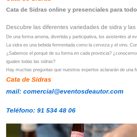
Cata de Sidras online y presenciales para todo
Descubre las diferentes variedades de sidra y la
De una forma amena, divertida y participativa, los asistentes al ev
La sidra es una bebida fermentada como la cerveza y el vino. Co
¿Sabemos el porqué de su forma en cada provincia? ¿conocemos e
iguales todas las sidras?
Hay muchas preguntas que nuestros expertos aclararán de una for
Cata de Sidras
mail: comercial@eventosdeautor.com
Teléfono: 91 534 48 06