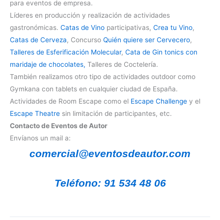
para eventos de empresa.
Líderes en producción y realización de actividades
gastronómicas.
C
atas de Vino
participativas,
C
rea tu Vino
,
C
atas de Cerveza
, Concurso
Quién quiere ser Cervecero
,
Talleres de Esferificación Molecular
,
Cata de Gin tonics con
maridaje de chocolates,
Talleres de Coctelería.
También realizamos otro tipo de actividades outdoor como
Gymkana con tablets en cualquier ciudad de España.
Actividades de Room Escape como el
Escape Challenge
y el
Escape Theatre
sin limitación de participantes, etc.
Contacto de Eventos de Autor
Envíanos un mail a:
comercial@eventosdeautor.com
Teléfono: 91 534 48 06