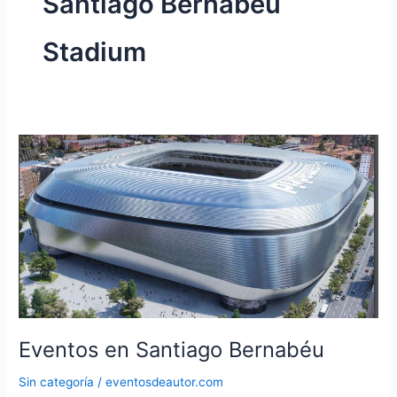
Santiago Bernabeu
Stadium
Eventos en Santiago Bernabéu
Sin categoría
/
eventosdeautor.com