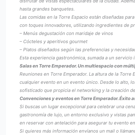
disfrutar de vistas espectaculares de la ciudad. Ademá
hasta grandes banquetes.
Las comidas en la Torre Espacio están diseñadas para 
con toques innovadores, utilizando ingredientes de p
– Menús degustación con maridaje de vinos
– Cócteles y aperitivos gourmet
– Platos diseñados según las preferencias y necesida
Esta experiencia gastronómica, sumada a un servicio 
Salas en Torre Emperador. Un multiespacio con múlti
Reuniones en Torre Emperador. La altura de la Torre E
cualquier evento en un evento único. Desde lo alto, l
sofisticado que propicia el networking y la creación d
Convenciones y eventos en Torre Emperador. Éxito 
Si buscas un lugar excepcional para celebrar una cen
gastronomía de lujo, un entorno exclusivo y vistas pa
en reservar con antelación para asegurar tu evento en 
Si quieres más información envíanos un mail o llámano