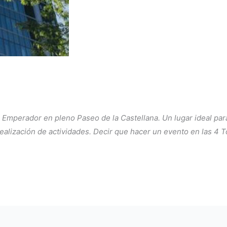
e Emperador en pleno Paseo de la Castellana. Un lugar ideal p
alización de actividades. Decir que hacer un evento en las 4 T