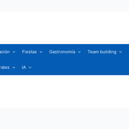
ación
Fiestas
Gastronomía
Team building
rales
IA