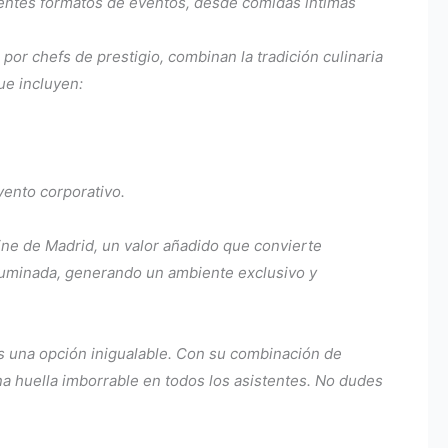
ferentes formatos de eventos, desde comidas íntimas
or chefs de prestigio, combinan la tradición culinaria
ue incluyen:
vento corporativo.
ine de Madrid, un valor añadido que convierte
iluminada, generando un ambiente exclusivo y
s una opción inigualable. Con su combinación de
na huella imborrable en todos los asistentes. No dudes