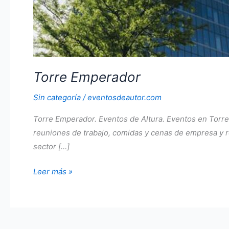
Torre Emperador
Sin categoría
/
eventosdeautor.com
Torre Emperador. Eventos de Altura. Eventos en Torr
reuniones de trabajo, comidas y cenas de empresa y re
sector […]
Torre
Leer más »
Emperador