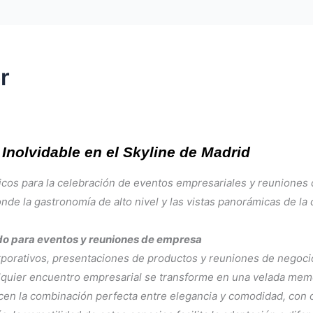
r
Inolvidable en el Skyline de Madrid
icos para la celebración de eventos empresariales y reuniones
onde la gastronomía de alto nivel y las vistas panorámicas de la
ado para eventos y reuniones de empresa
rporativos, presentaciones de productos y reuniones de negoc
alquier encuentro empresarial se transforme en una velada mem
ecen la combinación perfecta entre elegancia y comodidad, con 