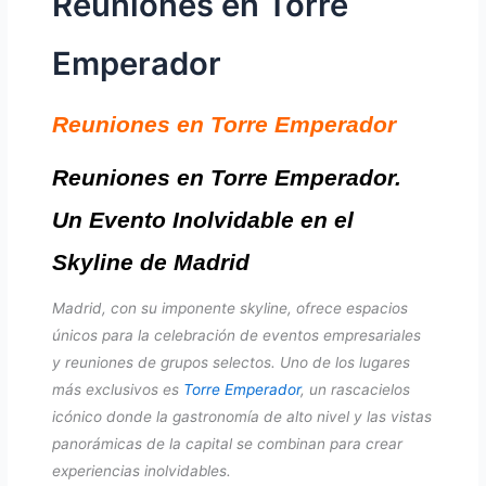
Reuniones en Torre
Emperador
Reuniones en Torre Emperador
Reuniones en Torre Emperador.
Un Evento Inolvidable en el
Skyline de Madrid
Madrid, con su imponente skyline, ofrece espacios
únicos para la celebración de eventos empresariales
y reuniones de grupos selectos. Uno de los lugares
más exclusivos es
Torre Emperador
, un rascacielos
icónico donde la gastronomía de alto nivel y las vistas
panorámicas de la capital se combinan para crear
experiencias inolvidables.