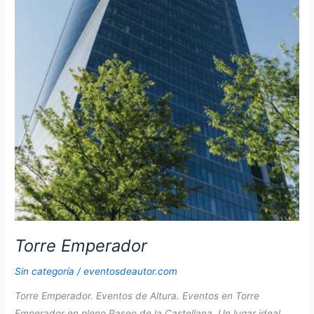
Torre Emperador
Sin categoría
/
eventosdeautor.com
Torre Emperador. Eventos de Altura. Eventos en Torre
Emperador en pleno Paseo de la Castellana. Un lugar ideal