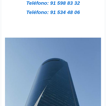
Teléfono: 91 598 83 32
Teléfono: 91 534 48 06