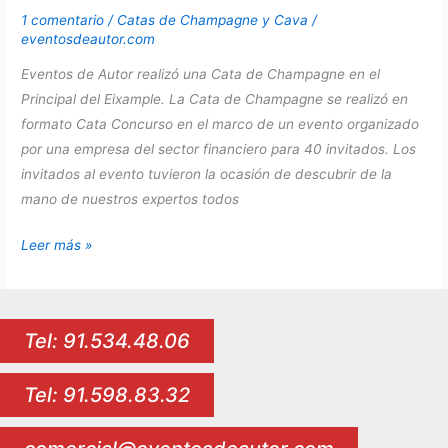
1 comentario
/
Catas de Champagne y Cava
/
eventosdeautor.com
Eventos de Autor realizó una Cata de Champagne en el
Principal del Eixample. La Cata de Champagne se realizó en
formato Cata Concurso en el marco de un evento organizado
por una empresa del sector financiero para 40 invitados. Los
invitados al evento tuvieron la ocasión de descubrir de la
mano de nuestros expertos todos
Cata
Leer más »
de
Champagne
en
Tel: 91.534.48.06
el
Principal
Tel: 91.598.83.32
del
Eixample