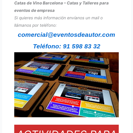
Catas de Vino Barcelona – Catas y Talleres para
eventos de empresa
Si quieres más información envíanos un mail o
llámanos por teléfono:
comercial@eventosdeautor.com
Teléfono: 91 598 83 32