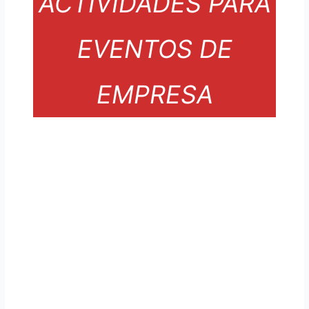
ACTIVIDADES PARA
EVENTOS DE
EMPRESA
Más de 20 años de
experiencia y líderes en
producción de actividades.
Transformamos las
actividades en toda una
experiencia para los