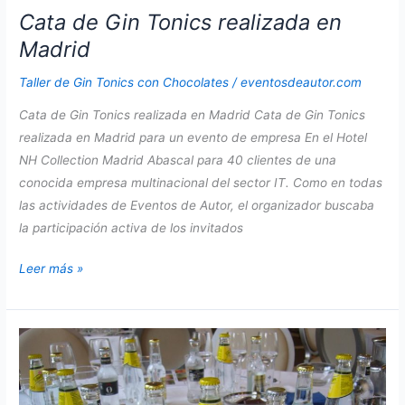
Cata de Gin Tonics realizada en
Madrid
Taller de Gin Tonics con Chocolates
/
eventosdeautor.com
Cata de Gin Tonics realizada en Madrid Cata de Gin Tonics
realizada en Madrid para un evento de empresa En el Hotel
NH Collection Madrid Abascal para 40 clientes de una
conocida empresa multinacional del sector IT. Como en todas
las actividades de Eventos de Autor, el organizador buscaba
la participación activa de los invitados
Cata
Leer más »
de
Gin
Tonics
realizada
en
Madrid