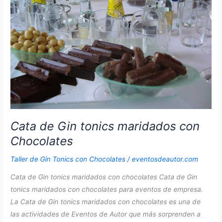
Cata de Gin tonics maridados con
Chocolates
Taller de Gin Tonics con Chocolates
/
eventosdeautor.com
Cata de Gin tonics maridados con chocolates Cata de Gin
tonics maridados con chocolates para eventos de empresa.
La Cata de Gin tonics maridados con chocolates es una de
las actividades de Eventos de Autor que más sorprenden a