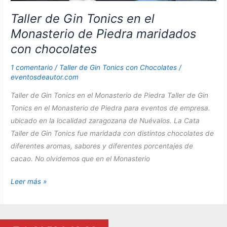
Taller de Gin Tonics en el
Monasterio de Piedra maridados
con chocolates
1 comentario
/
Taller de Gin Tonics con Chocolates
/
eventosdeautor.com
Taller de Gin Tonics en el Monasterio de Piedra Taller de Gin
Tonics en el Monasterio de Piedra para eventos de empresa.
ubicado en la localidad zaragozana de Nuévalos. La Cata
Taller de Gin Tonics fue maridada con distintos chocolates de
diferentes aromas, sabores y diferentes porcentajes de
cacao. No olvidemos que en el Monasterio
Taller
Leer más »
de
Gin
Tonics