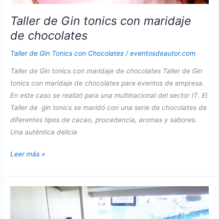
Taller de Gin tonics con maridaje
de chocolates
Taller de Gin Tonics con Chocolates
/
eventosdeautor.com
Taller de Gin tonics con maridaje de chocolates Taller de Gin
tonics con maridaje de chocolates para eventos de empresa.
En este caso se realizó para una multinacional del sector IT. El
Taller de gin tonics se maridó con una serie de chocolates de
diferentes tipos de cacao, procedencia, aromas y sabores.
Una auténtica delicia
Taller
Leer más »
de
Gin
tonics
con
maridaje