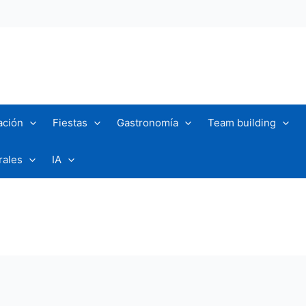
ación
Fiestas
Gastronomía
Team building
rales
IA