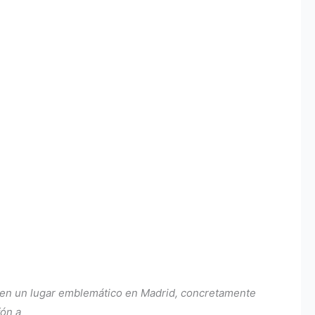
fue en un lugar emblemático en Madrid, concretamente
fón a