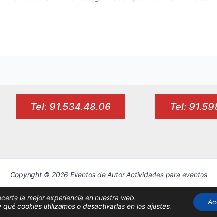
Tel: 91.534.48.06
Tel: 91.5
Copyright © 2026 Eventos de Autor Actividades para eventos
ecerte la mejor experiencia en nuestra web.
Ac
ué cookies utilizamos o desactivarlas en los ajustes.