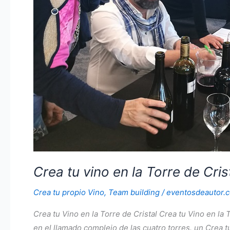
Crea tu vino en la Torre de Cris
Crea tu propio Vino
,
Team building
/
eventosdeautor.
Crea tu Vino en la Torre de Cristal Crea tu Vino en l
en el llamado complejo de las cuatro torres. un Crea tu