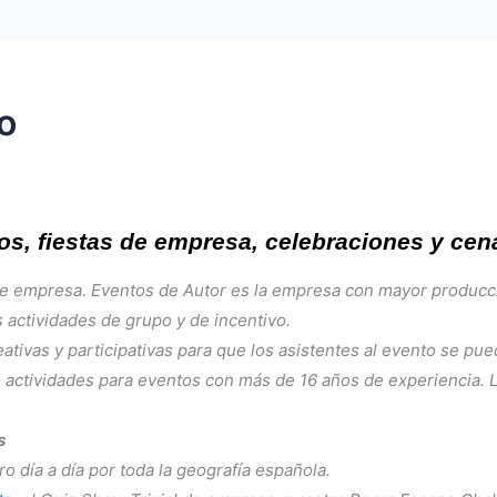
o
s, fiestas de empresa, celebraciones y cena
 de empresa. Eventos de Autor es la empresa con mayor producci
 actividades de grupo y de incentivo.
ativas y participativas para que los asistentes al evento se pue
e actividades para eventos con más de 16 años de experiencia.
s
o día a día por toda la geografía española.