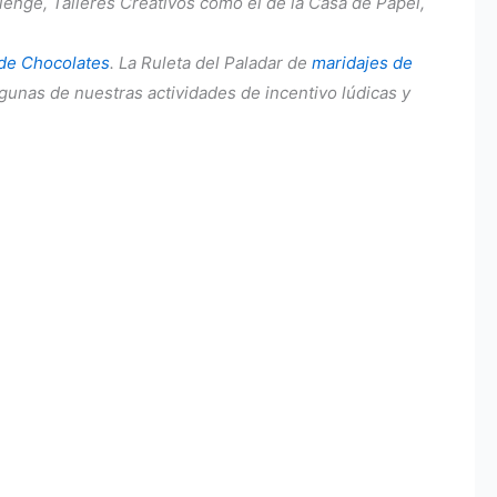
enge, Talleres Creativos como el de la Casa de Papel,
 de Chocolates
. La Ruleta del Paladar de
maridajes de
algunas de nuestras actividades de incentivo lúdicas y