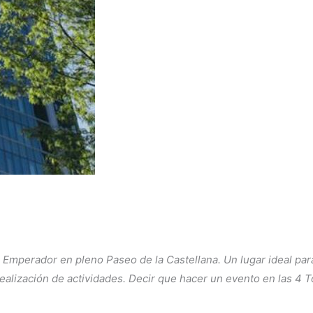
e Emperador en pleno Paseo de la Castellana. Un lugar ideal p
alización de actividades. Decir que hacer un evento en las 4 T