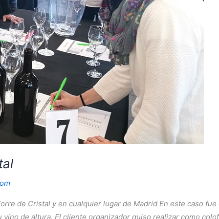
tal
com
a Torre de Cristal y en cualquier lugar de Madrid En este caso 
 vino de altura. El cliente organizador quiso realizar como colo