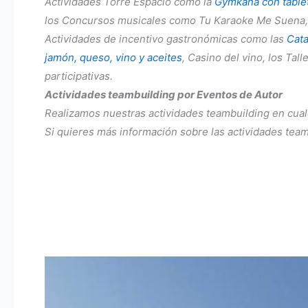
Actividades Torre Espacio como la
Gymkana con table
los Concursos musicales como Tu Karaoke Me Suena
Actividades de incentivo gastronómicas como las
Cat
jamón, queso, vino y aceites
, Casino del vino, los Tal
participativas.
Actividades teambuilding por Eventos de Autor
Realizamos nuestras actividades teambuilding en cualq
Si quieres más información sobre las actividades team