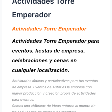
Actividades Torre
Emperador
Actividades Torre Emperador
Actividades Torre Emperador para
eventos, fiestas de empresa,
celebraciones y cenas en
cualquier localización.
Actividades lúdicas y participativas para tus eventos
de empresa. Eventos de Autor es la empresa con
mayor producción y creación propia de actividades
para eventos.
Somos una «fábrica» de ideas entorno al mundo de