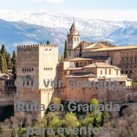
Qué ver Granada.
Ruta en Granada
para eventos.