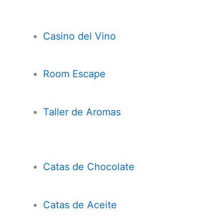
Casi
n
o del Vino
Room Escape
Taller de Aromas
Catas de Chocolate
Cata
s
de Aceite