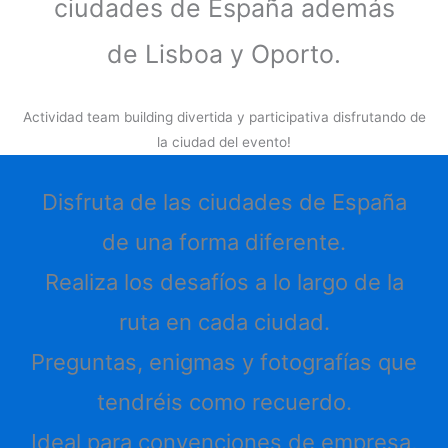
ciudades de España además
de Lisboa y Oporto.
Actividad team building divertida y participativa disfrutando de
la ciudad del evento!
Disfruta de las ciudades de España
de una forma diferente.
Realiza los desafíos a lo largo de la
ruta en cada ciudad.
Preguntas, enigmas y fotografías que
tendréis como recuerdo.
Ideal para convenciones de empresa,