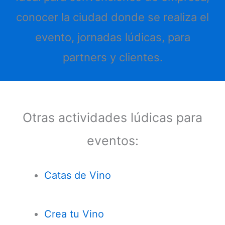
conocer la ciudad donde se realiza el
evento, jornadas lúdicas, para
partners y clientes.
Otras actividades lúdicas para
eventos:
Catas de Vino
Crea tu Vino