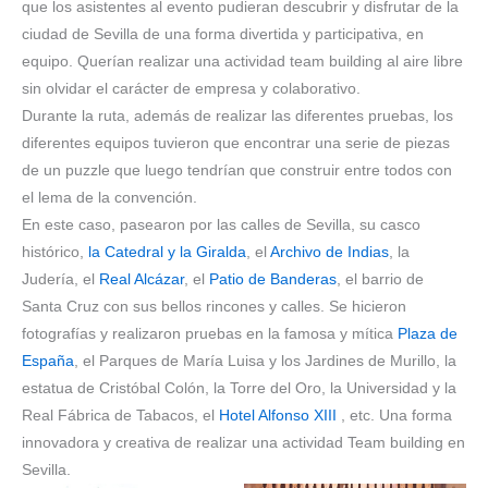
que los asistentes al evento pudieran descubrir y disfrutar de la
ciudad de Sevilla de una forma divertida y participativa, en
equipo. Querían realizar una actividad team building al aire libre
sin olvidar el carácter de empresa y colaborativo.
Durante la ruta, además de realizar las diferentes pruebas, los
diferentes equipos tuvieron que encontrar una serie de piezas
de un puzzle que luego tendrían que construir entre todos con
el lema de la convención.
En este caso, pasearon por las calles de Sevilla, su casco
histórico,
la Catedral y la Giralda
, el
Archivo de Indias
, la
Judería, el
Real Alcázar
, el
Patio de Banderas
, el barrio de
Santa Cruz con sus bellos rincones y calles. Se hicieron
fotografías y realizaron pruebas en la famosa y mítica
Plaza de
España
, el Parques de María Luisa y los Jardines de Murillo, la
estatua de Cristóbal Colón, la Torre del Oro, la Universidad y la
Real Fábrica de Tabacos, el
Hotel Alfonso XIII
, etc. Una forma
innovadora y creativa de realizar una actividad Team building en
Sevilla.