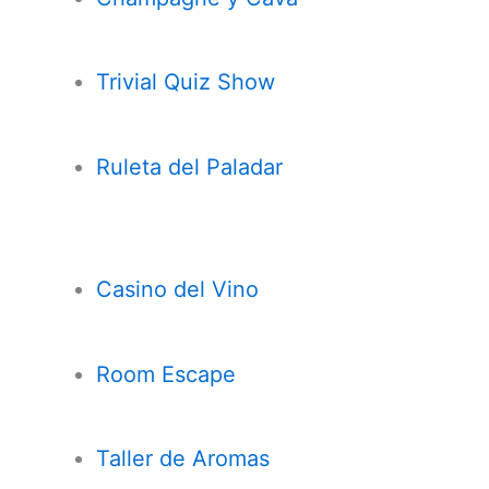
Trivial Quiz Show
Ruleta del Paladar
Casi
n
o del Vino
Room Escape
Taller de Aromas