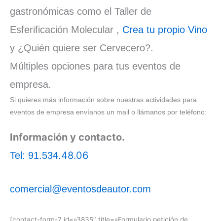
gastronómicas como el Taller de
Esferificación Molecular ,
Crea tu propio Vino
y ¿Quién quiere ser Cervecero?.
Múltiples opciones para tus eventos de
empresa.
Si quieres más información sobre nuestras actividades para
eventos de empresa envíanos un mail o llámanos por teléfono:
Información y contacto.
48.06
Tel: 91.534.
comercial@eventosdeautor.com
[contact-form-7 id=»3835″ title=»Formulario petición de