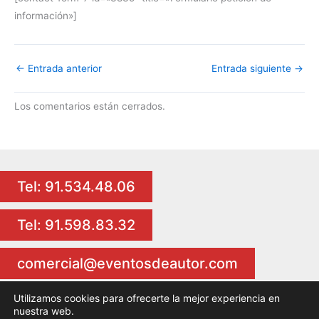
información»]
←
Entrada anterior
Entrada siguiente
→
Los comentarios están cerrados.
Tel: 91.534.48.06
Tel: 91.598.83.32
comercial@eventosdeautor.com
Utilizamos cookies para ofrecerte la mejor experiencia en
nuestra web.