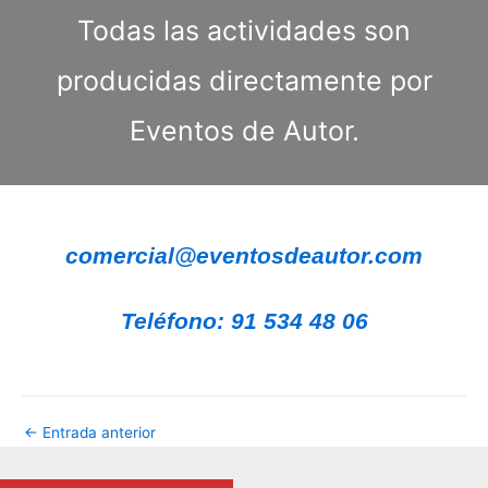
Todas las actividades son
producidas directamente por
Eventos de Autor.
comercial@eventosdeautor.com
Teléfono: 91 534 48 06
←
Entrada anterior