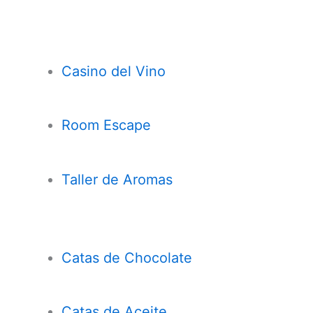
Casi
n
o del Vino
Room Escape
Taller de Aromas
Catas de Chocolate
Cata
s
de Aceite