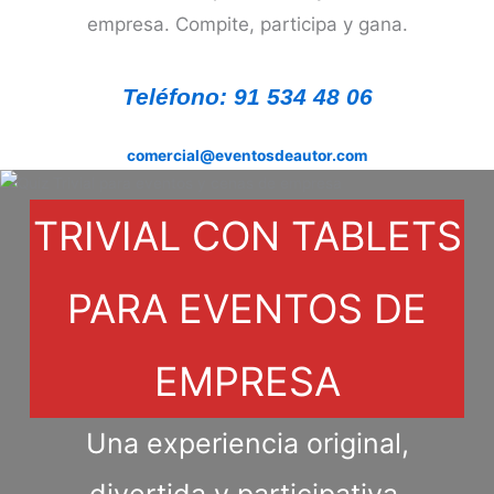
empresa. Compite, participa y gana.
Teléfono: 91 534 48 06
comercial@eventosdeautor.com
TRIVIAL CON TABLETS
PARA EVENTOS DE
EMPRESA
Una experiencia original,