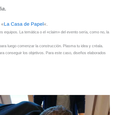
ña.
 «
La Casa de Papel
«.
es equipos. La temática o el «claim» del evento sería, como no, la
 para luego comenzar la construcción. Plasma tu idea y créala.
ara conseguir los objetivos. Para este caso, diseños elaborados