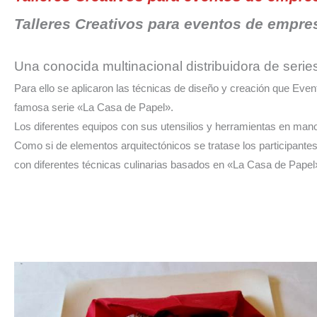
Talleres Creativos para eventos de empres
Una conocida multinacional distribuidora de series
Para ello se aplicaron las técnicas de diseño y creación que Event
famosa serie «La Casa de Papel».
Los diferentes equipos con sus utensilios y herramientas en mano
Como si de elementos arquitectónicos se tratase los participantes
con diferentes técnicas culinarias basados en «La Casa de Papel