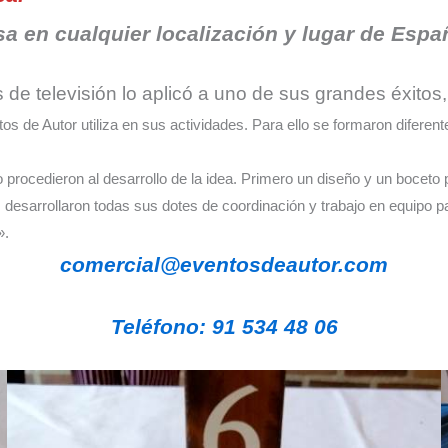
a en cualquier localización y lugar de Espa
 de televisión lo aplicó a uno de sus grandes éxitos,
os de Autor utiliza en sus actividades. Para ello se formaron diferent
 procedieron al desarrollo de la idea. Primero un diseño y un boceto
 desarrollaron todas sus dotes de coordinación y trabajo en equipo p
».
comercial@eventosdeautor.com
Teléfono: 91 534 48 06