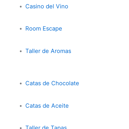
Casi
n
o del Vino
Room Escape
Taller de Aromas
Catas de Chocolate
Cata
s
de Aceite
Taller de Tapas