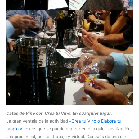
Catas de Vino con Crea tu Vino. En cualquier lugar.
La gran ventaja de la actividad «
Crea tu Vino o Elabora tu
propio vino
» es que se puede realizar en cualquier localización,
sea presencial, por teletrabajo y virtual. Después de una serie