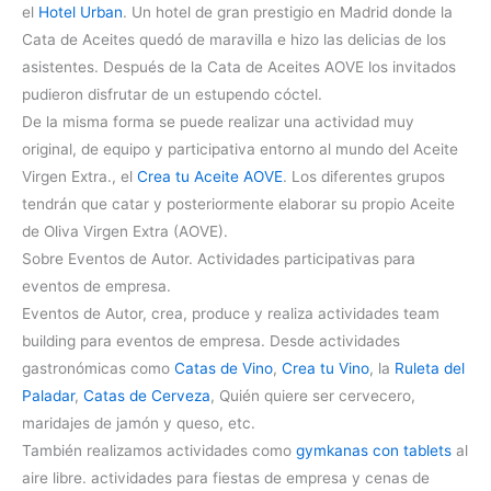
el
Hotel Urban
. Un hotel de gran prestigio en Madrid donde la
Cata de Aceites quedó de maravilla e hizo las delicias de los
asistentes. Después de la Cata de Aceites AOVE los invitados
pudieron disfrutar de un estupendo cóctel.
De la misma forma se puede realizar una actividad muy
original, de equipo y participativa entorno al mundo del Aceite
Virgen Extra., el
Crea tu Aceite AOVE
. Los diferentes grupos
tendrán que catar y posteriormente elaborar su propio Aceite
de Oliva Virgen Extra (AOVE).
Sobre Eventos de Autor. Actividades participativas para
eventos de empresa.
Eventos de Autor, crea, produce y realiza actividades team
building para eventos de empresa. Desde actividades
gastronómicas como
Catas de Vino
,
Crea tu Vino
, la
Ruleta del
Paladar
,
Catas de Cerveza
, Quién quiere ser cervecero,
maridajes de jamón y queso, etc.
También realizamos actividades como
gymkanas con tablets
al
aire libre. actividades para fiestas de empresa y cenas de