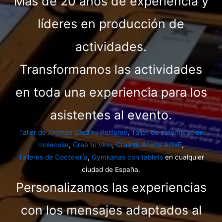
Más de 20 años de experiencia y
líderes en producción de
actividades.
Transformamos las actividades
en toda una experiencia para los
asistentes al evento.
Taller de Aromas Crea tu Perfume
,
Taller de esferificación
molecular
,
Crea tu vino
,
Crea tu Aceite AOVE
,
Talleres de Coctelería
,
Gymkanas con tablets
en cualquier
ciudad de España.
Personalizamos las experiencias
con los mensajes adaptados al