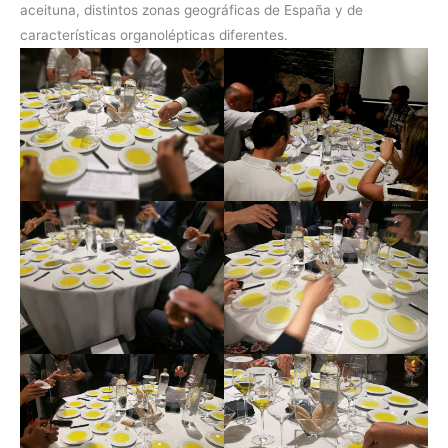
aceituna, distintos zonas geográficas de España y de
características organolépticas diferentes.