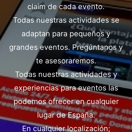
claim de cada evento.
Todas nuestras actividades se
adaptan para pequeños y
grandes eventos. Pregúntanos y
te asesoraremos.
Todas nuestras actividades y
experiencias para eventos las
podemos ofrecer en cualquier
lugar de España.
En cualquier localización;