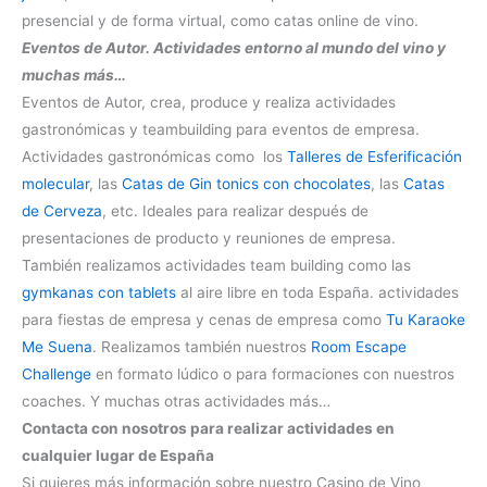
presencial y de forma virtual, como catas online de vino.
Eventos de Autor. Actividades entorno al mundo del vino y
muchas más…
Eventos de Autor, crea, produce y realiza actividades
gastronómicas y teambuilding para eventos de empresa.
Actividades gastronómicas como los
Talleres de Esferificación
molecular
, las
Catas de Gin tonics con chocolates
, las
Catas
de Cerveza
, etc. Ideales para realizar después de
presentaciones de producto y reuniones de empresa.
También realizamos actividades team building como las
gymkanas con tablets
al aire libre en toda España. actividades
para fiestas de empresa y cenas de empresa como
Tu Karaoke
Me Suena
. Realizamos también nuestros
Room Escape
Challenge
en formato lúdico o para formaciones con nuestros
coaches. Y muchas otras actividades más…
Contacta con nosotros para realizar actividades en
cualquier lugar de España
Si quieres más información sobre nuestro Casino de Vino