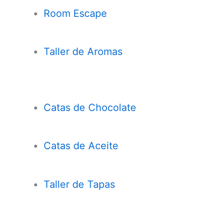
Room Escape
Taller de Aromas
Catas de Chocolate
Cata
s
de Aceite
Taller de Tapas