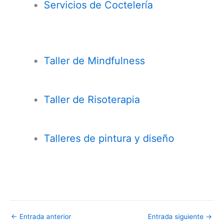
Servicios de Coctelería
Taller de
Mindfulness
Taller de Risoterapia
Talleres de pintura y diseño
←
Entrada anterior
Entrada siguiente
→