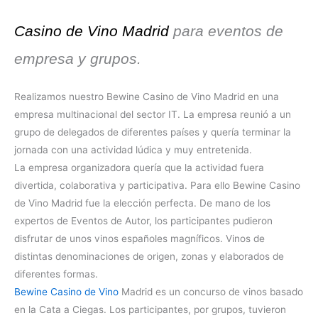
Casino de Vino Madrid
para eventos de
empresa y grupos.
Realizamos nuestro Bewine Casino de Vino Madrid en una
empresa multinacional del sector IT. La empresa reunió a un
grupo de delegados de diferentes países y quería terminar la
jornada con una actividad lúdica y muy entretenida.
La empresa organizadora quería que la actividad fuera
divertida, colaborativa y participativa. Para ello Bewine Casino
de Vino Madrid fue la elección perfecta. De mano de los
expertos de Eventos de Autor, los participantes pudieron
disfrutar de unos vinos españoles magníficos. Vinos de
distintas denominaciones de origen, zonas y elaborados de
diferentes formas.
Bewine Casino de Vino
Madrid es un concurso de vinos basado
en la Cata a Ciegas. Los participantes, por grupos, tuvieron