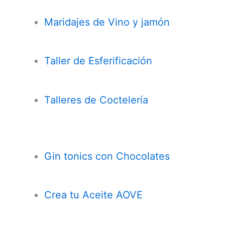
Maridajes de Vino y jamón
Taller de Esferificación
Talleres de Coctelería
Gin tonics con Chocolates
Crea tu Aceite AOVE