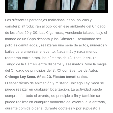
Los diferentes personajes (bailarinas, capo, policías y
gánsters) introducirán al público en ese ambiente del Chicago
de los años 20 y 30. Las Cigarreras, vendiendo tabaco, bajo el
mando de un Capo déspota y los Gánsters – resultando ser
policías camuflados. , realizarán una serie de actos, números y
bailes para amenizar el evento. Nada más y nada menos
recrearán entre otros, los números de «All that Jazz», «el
Tango de la Cárcel» entre disparos y asesinatos. Vive la magia
del Chicago de principios del S. XX con Eventos de Autor.
Chicago Ley Seca. Años 20. Fiestas tematizadas.
El espectáculo de animación y misterio Chicago Ley Seca se
puede realizar en cualquier localización. La actividad puede
comprender todo el evento, de principio a fin y también se
puede realizar en cualquier momento del evento, a la entrada,
durante comida o cena, durante cócteles y por supuesto al